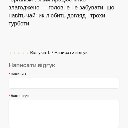
злагоджено — головне не забувати, що
навіть чайник любить догляд і трохи
турботи.
Відгуків: 0
Написати відгук
/
Написати відгук
Ваше ім’я:
Ваш відгук: