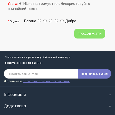
Увага:
HTML не підтримується. Використовуйте
звичайний текст.
Погано
Добре
Оцінка:
ПРОДОВЖИТИ
Підпишіться на розсилку, і дізнавайтеся про
акції та знижки першими!
ПІДПИСАТИСЯ
Я принимаю
пользовательское соглашения
Інформація
Додатково