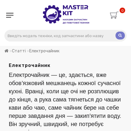
0
Статті
Електрочайник
Електрочайник
Електрочайник — це, здається, вже
обов’язковий мешканець кожної сучасної
кухні. Вранці, коли ще очі не розплющив
до кінця, а рука сама тягнеться до чашки
кави або чаю, саме чайник бере на себе
перше завдання дня — закип’ятити воду.
Він зручний, швидкий, не потребує