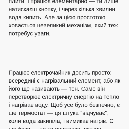
плити, і працює елементарно — ти лише
натискаєш кнопку, і через кілька хвилин
вода кипить. Але за цією простотою
ховається невеликий механізм, який теж
потребує уваги.
Працює електрочайник досить просто:
всередині є нагрівальний елемент, або як
його ще називають — тен. Саме він
перетворює електричну енергію на тепло
і нагріває воду. Щоб усе було безпечно, є
ще термостат — ця штука "відчуває",
коли вода закипіла, і вимикає нагрів. Є