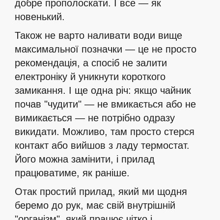
добре прополоскати. І все — як
новенький.
Також не варто наливати води вище
максимальної позначки — це не просто
рекомендація, а спосіб не залити
електроніку й уникнути короткого
замикання. І ще одна річ: якщо чайник
почав "чудити" — не вмикається або не
вимикається — не потрібно одразу
викидати. Можливо, там просто стерся
контакт або вийшов з ладу термостат.
Його можна замінити, і прилад
працюватиме, як раніше.
Отак простий прилад, який ми щодня
беремо до рук, має свій внутрішній
"організм", який працює чітко і