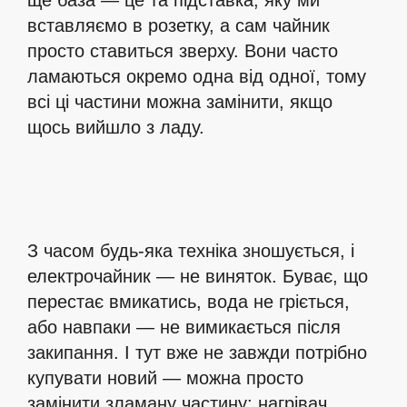
ще база — це та підставка, яку ми
вставляємо в розетку, а сам чайник
просто ставиться зверху. Вони часто
ламаються окремо одна від одної, тому
всі ці частини можна замінити, якщо
щось вийшло з ладу.
З часом будь-яка техніка зношується, і
електрочайник — не виняток. Буває, що
перестає вмикатись, вода не гріється,
або навпаки — не вимикається після
закипання. І тут вже не завжди потрібно
купувати новий — можна просто
замінити зламану частину: нагрівач,