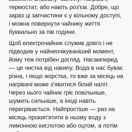
термостат, або навіть роз’єм. Добре, що
зараз ці запчастини є у вільному доступі,
і можна повернути чайнику життя
буквально за пів години.
Щоб електрочайник служив довго і не
підводив у найнеочікуваніший момент,
йому теж потрібен догляд. Насамперед
— це чистка від накипу. Вода в нас буває
різна, і якщо жорстка, то вже за місяць на
нагрівачі може з’явитися білий наліт.
Через нього чайник гріє повільніше,
шумить сильніше, а іноді навіть
перегрівається. Найпростіше — раз на
місяць прокип’ятити в ньому воду з
лимонною кислотою або оцтом, а потім