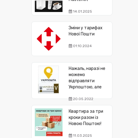
14.01.2025
Зміни у тарифах
Нової Пошти
01.10.2024
Нажаль, наразі не
можемо
відправляти
Укрпоштою, але
20.05.2022
Квартира за три
кроки разом із
Новою Поштою!
11.03.2025