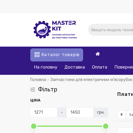
Каталог товарів
На головну
Доставка
Оплата
Поверне
Головна
Запчастини для електричних м'ясорубок
Фільтр
Плати
ЦІНА
-
грн.