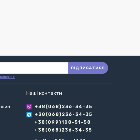
ПІДПИСАТИСЯ
лашения
Наші контакти
ашин
+38(068)236-34-35
+38(068)236-34-35
+38(099)108-51-58
+38(068)236-34-35