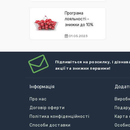
Програма
лояльності -
знижки до 10%
01.05.2023
Підпишіться на розсилку, і дізнав
акції та знижки першими!
Інформація
Додат
Про нас
Вироб
Договір оферти
Подару
Політика конфіденційності
Карта 
Способи доставки
Особис