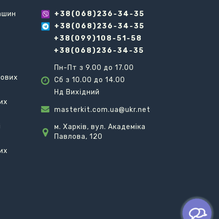
ашин
+38(068)236-34-35
+38(068)236-34-35
+38(099)108-51-58
+38(068)236-34-35
Пн-Пт з 9.00 до 17.00
ьових
Сб з 10.00 до 14.00
Нд Вихідний
их
masterkit.com.ua@ukr.net
і
м. Харків, вул. Академіка
Павлова, 120
их