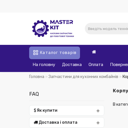
Каталог товарів
На головну
Доставка
Оплата
Поверне
Головна
Запчастини для кухонних комбайнів
Ко
Корпу
FAQ
В катег
Як купити
Доставка і оплата