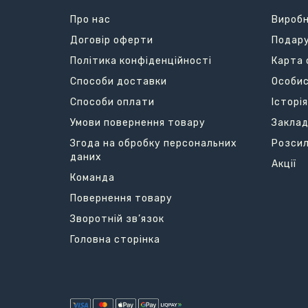
Про нас
Вироб
Договір оферти
Подару
Політика конфіденційності
Карта 
Способи доставки
Особис
Способи оплати
Історі
Умови повернення товару
Заклад
Згода на обробку персональних
Розси
даних
Акції
Команда
Повернення товару
Зворотній зв’язок
Головна сторінка