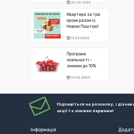
20.05.2022
Квартира за три
кроки разом із
Новою Поштою!
11.03.2025
Програма
лояльності -
знижки до 10%
01.05.2023
Підпишіться на розсилку, і дізнав
акції та знижки першими!
Інформація
Додат