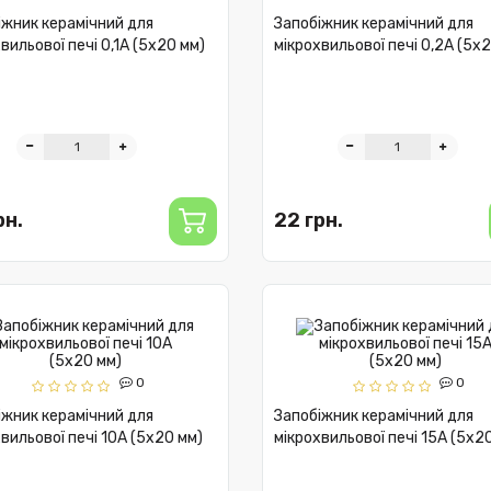
іжник керамічний для
Запобіжник керамічний для
вильової печі 0,1А (5x20 мм)
мікрохвильової печі 0,2А (5x
рн.
22 грн.
0
0
іжник керамічний для
Запобіжник керамічний для
вильової печі 10А (5x20 мм)
мікрохвильової печі 15А (5x2