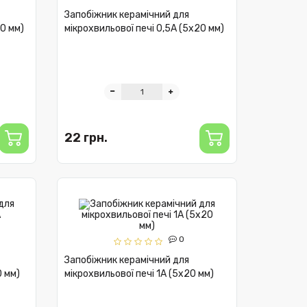
Запобіжник керамічний для
20 мм)
мікрохвильової печі 0,5А (5x20 мм)
22 грн.
0
Запобіжник керамічний для
0 мм)
мікрохвильової печі 1А (5x20 мм)