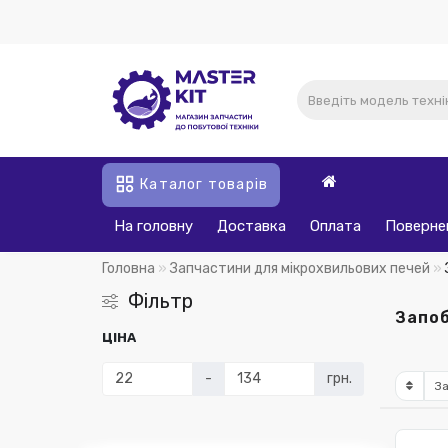
Каталог товарів
На головну
Доставка
Оплата
Поверне
Головна
Запчастини для мікрохвильових печей
Фільтр
Запо
ЦІНА
-
грн.