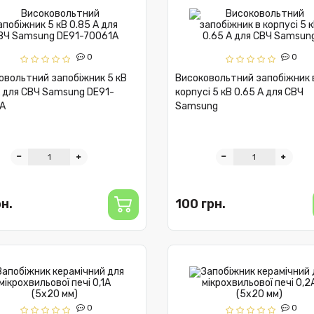
0
0
овольтний запобіжник 5 кВ
Високовольтний запобіжник 
A для СВЧ Samsung DE91-
корпусі 5 кВ 0.65 A для СВЧ
A
Samsung
рн.
100 грн.
0
0