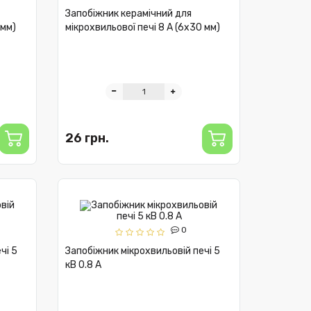
Запобіжник керамічний для
 мм)
мікрохвильової печі 8 А (6x30 мм)
26 грн.
0
чі 5
Запобіжник мікрохвильовій печі 5
кВ 0.8 A