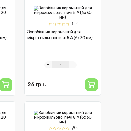
0
Запобіжник керамічний для
 мм)
мікрохвильової печі 5 А (6x30 мм)
26 грн.
0