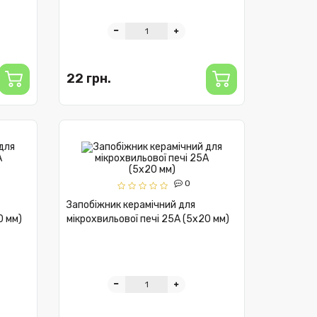
22 грн.
0
Запобіжник керамічний для
0 мм)
мікрохвильової печі 25А (5x20 мм)