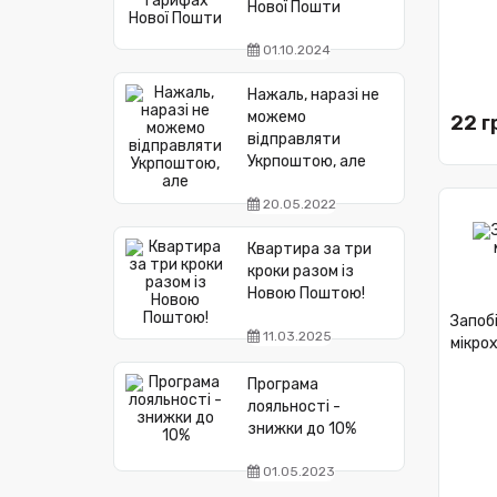
Нової Пошти
01.10.2024
Нажаль, наразі не
можемо
22 г
відправляти
Укрпоштою, але
20.05.2022
Квартира за три
кроки разом із
Новою Поштою!
Запоб
11.03.2025
мікрох
Програма
лояльності -
знижки до 10%
01.05.2023