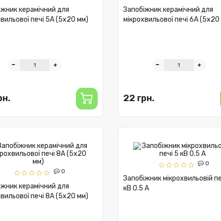
іжник керамічний для
Запобіжник керамічний для
вильової печі 5А (5x20 мм)
мікрохвильової печі 6А (5x20
рн.
22 грн.
0
0
Запобіжник мікрохвильовій пе
іжник керамічний для
кВ 0.5 A
вильової печі 8А (5x20 мм)