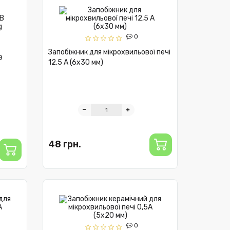
0
Запобіжник для мікрохвильової печі
в
12,5 А (6x30 мм)
48 грн.
0