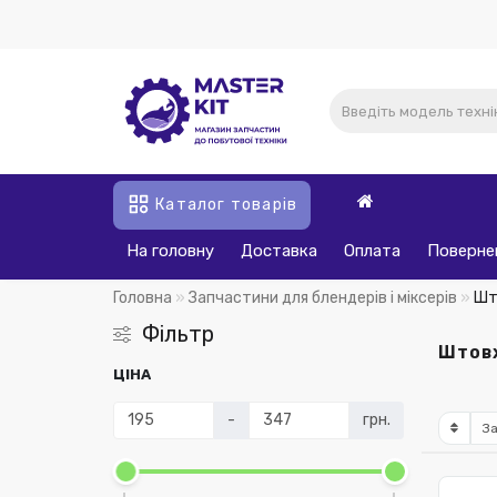
Каталог товарів
На головну
Доставка
Оплата
Поверне
Головна
Запчастини для блендерів і міксерів
Шт
Фільтр
Штовх
ЦІНА
-
грн.