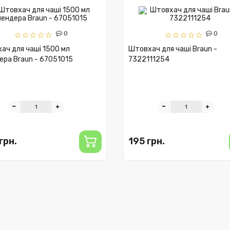
0
0
ач для чаші 1500 мл
Штовхач для чаші Braun -
ера Braun - 67051015
7322111254
грн.
195 грн.