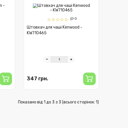
0
Штовхач для чаші Kenwood -
KW710465
347 грн.
Показано від 1 до 3 з 3 (всього сторінок: 1)