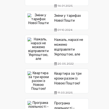
14.01.2025
Зміни у тарифах
Нової Пошти
01.10.2024
Нажаль, наразі не
можемо
відправляти
Укрпоштою, але
20.05.2022
Квартира за три
кроки разом із
Новою Поштою!
11.03.2025
Програма
лояльності -