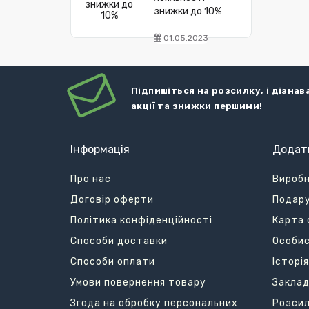
знижки до 10%
01.05.2023
Підпишіться на розсилку, і дізнав
акції та знижки першими!
Інформація
Додат
Про нас
Вироб
Договір оферти
Подару
Політика конфіденційності
Карта 
Способи доставки
Особис
Способи оплати
Історі
Умови повернення товару
Заклад
Згода на обробку персональних
Розси