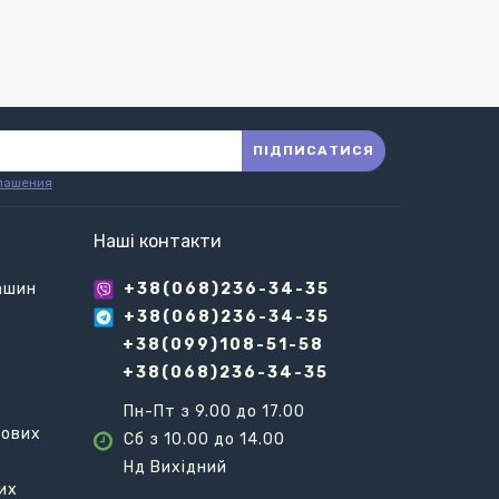
ПІДПИСАТИСЯ
лашения
Наші контакти
ашин
+38(068)236-34-35
+38(068)236-34-35
+38(099)108-51-58
+38(068)236-34-35
Пн-Пт з 9.00 до 17.00
ьових
Сб з 10.00 до 14.00
Нд Вихідний
их