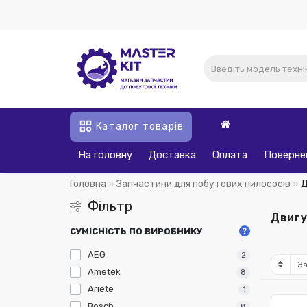
Каталог товарів
На головну
Доставка
Оплата
Поверне
Головна
Запчастини для побутових пилососів
Д
Фільтр
Двигу
СУМІСНІСТЬ ПО ВИРОБНИКУ
AEG
2
Ametek
8
Ariete
1
Bosch
8