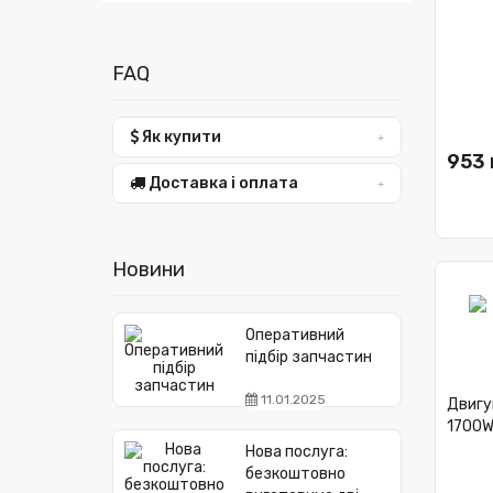
FAQ
Як купити
953 
Доставка і оплата
Новини
Оперативний
підбір запчастин
11.01.2025
Двигу
1700W
Нова послуга:
безкоштовно