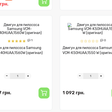
грн.
1
0
н для пилососа Samsung
Двигун для пилососа Samsu
40HUAA,1560W (оригінал)
VCM-K50HUAA,1550 W (оригін
7 грн.
1 092 грн.