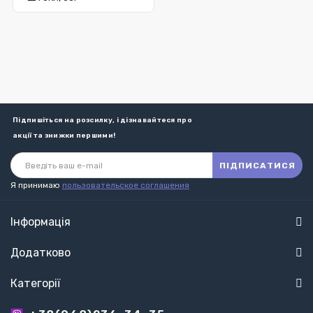
Підпишіться на розсилку, і дізнавайтеся про
акції та знижки першими!
ПІДПИСАТИСЯ
Я принимаю
пользовательское соглашения
Інформація
Додатково
Категорії