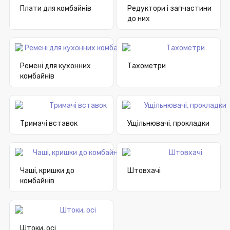
Плати для комбайнів
Редуктори і запчастини
до них
Ремені для кухонних
Тахометри
комбайнів
Тримачі вставок
Ущільнювачі, прокладки
Чаші, кришки до
Штовхачі
комбайнів
Штоки, осі