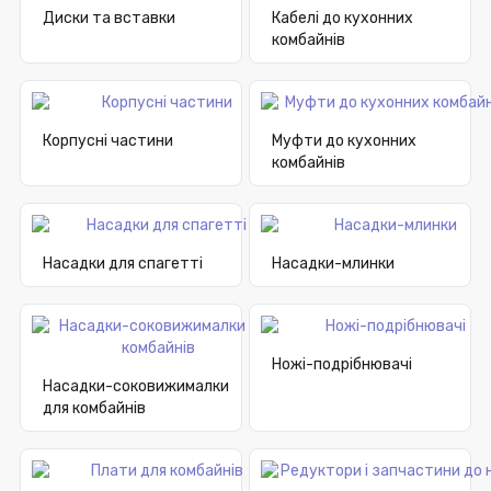
Диски та вставки
Кабелі до кухонних
комбайнів
Корпусні частини
Муфти до кухонних
комбайнів
Насадки для спагетті
Насадки-млинки
Ножі-подрібнювачі
Насадки-соковижималки
для комбайнів