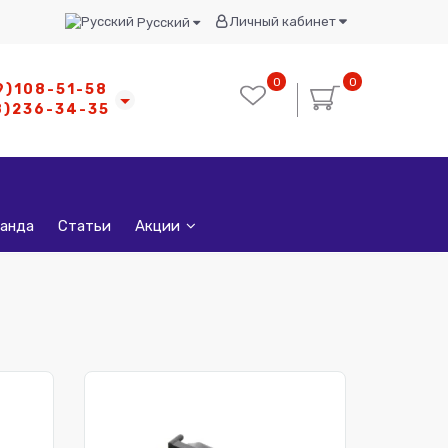
Личный кабинет
Русский
0
0
9)108-51-58
8)236-34-35
анда
Статьи
Акции