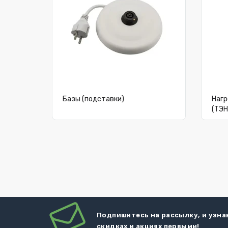
Базы (подставки)
Нагр
(ТЭН
Подпишитесь на рассылку, и узна
скидках и акциях первыми!