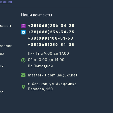
лашения
Наши контакты
 машин
+38(068)236-34-35
+38(068)236-34-35
+38(099)108-51-58
+38(068)236-34-35
есосов
вых
Пн-Пт с 9.00 до 17.00
Сб с 10.00 до 14.00
их
Вс Выходной
masterkit.com.ua@ukr.net
г. Харьков, ул. Академика
Павлова, 120
их