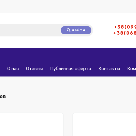
+38(09
найти
+38(06
О нас
Отзывы
Публичная оферта
Контакты
Ком
ов