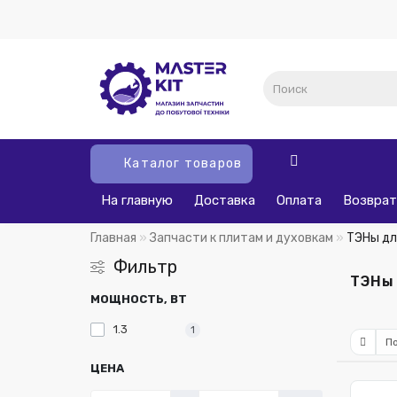
Каталог товаров
На главную
Доставка
Оплата
Возврат
Главная
Запчасти к плитам и духовкам
ТЭНы дл
Фильтр
ТЭНы 
МОЩНОСТЬ, ВТ
1.3
1
ЦЕНА