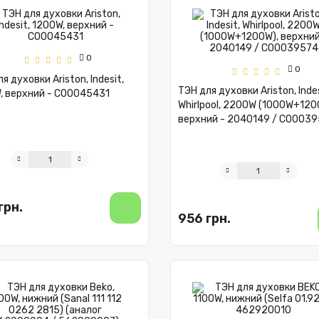
0
0
я духовки Ariston, Indesit,
ТЭН для духовки Ariston, Indes
, верхний - C00045431
Whirlpool, 2200W (1000W+120
верхний - 2040149 / C0003
грн.
956 грн.