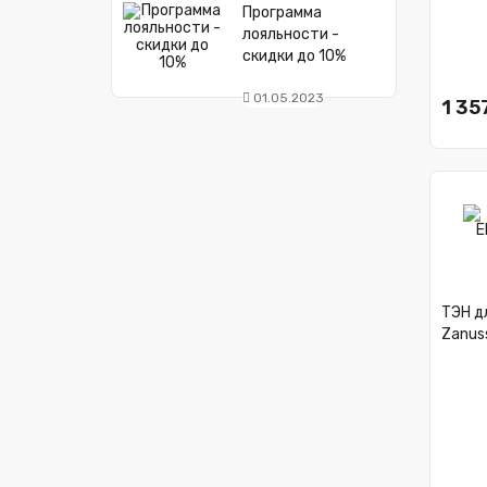
Программа
лояльности -
скидки до 10%
01.05.2023
1 35
ТЭН дл
Zanus