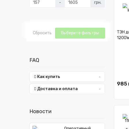
-
грн.
ТЭН дл
Сбросить
Выберите фильтры
1200W
FAQ
Как купить
985 
Доставка и оплата
Новости
Оперативный