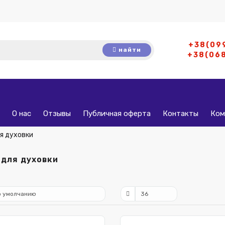
+38(09
найти
+38(06
О нас
Отзывы
Публичная оферта
Контакты
Ком
я духовки
для духовки