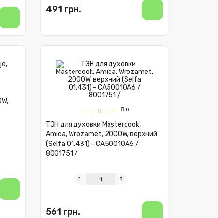
491 грн.
0W,
0
ТЭН для духовки Mastercook,
Amica, Wrozamet, 2000W, верхний
(Selfa 01.431) - CA50010A6 /
8001751 /
561 грн.