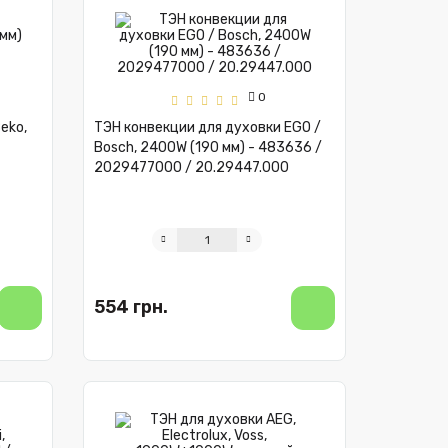
0
eko,
ТЭН конвекции для духовки EGO /
Bosch, 2400W (190 мм) - 483636 /
2029477000 / 20.29447.000
554 грн.