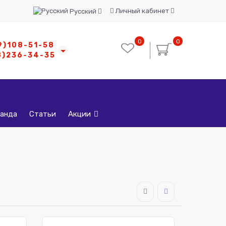
Личный кабинет
Русский
0
0
9)108-51-58
8)236-34-35
анда
Статьи
Акции