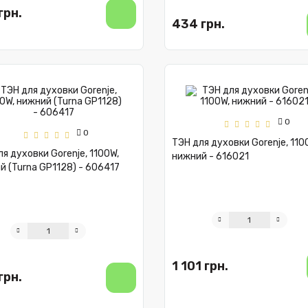
грн.
434 грн.
0
0
ТЭН для духовки Gorenje, 110
я духовки Gorenje, 1100W,
нижний - 616021
й (Turna GP1128) - 606417
1 101 грн.
грн.