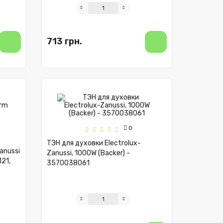
713 грн.
0
ТЭН для духовки Electrolux-
anussi
Zanussi, 1000W (Backer) -
21,
3570038061