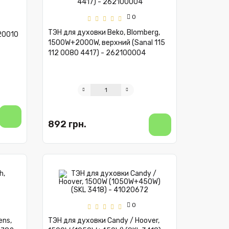
0
ТЭН для духовки Beko, Blomberg,
920010
1500W+2000W, верхний (Sanal 115
112 0080 4417) - 262100004
892 грн.
0
ens,
ТЭН для духовки Candy / Hoover,