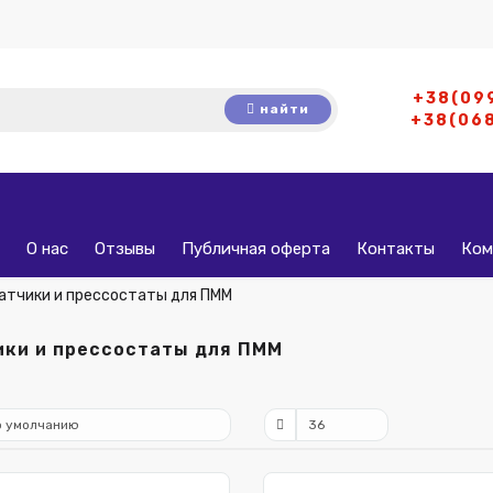
+38(09
найти
+38(06
О нас
Отзывы
Публичная оферта
Контакты
Ком
атчики и прессостаты для ПММ
ки и прессостаты для ПММ