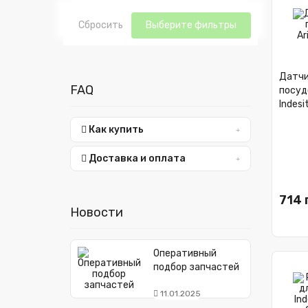
Сбросить
Выберите фильтры
Датчи
FAQ
посуд
Indes
Как купить
Доставка и оплата
714 
Новости
Оперативный
подбор запчастей
11.01.2025