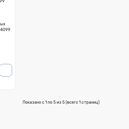
ных
24099
Показано с 1 по 5 из 5 (всего 1 страниц)