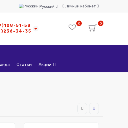
Личный кабинет
Русский
0
0
9)108-51-58
8)236-34-35
анда
Статьи
Акции