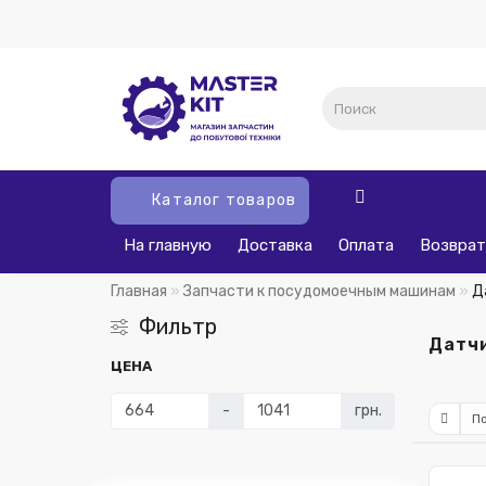
Каталог товаров
На главную
Доставка
Оплата
Возврат
Главная
Запчасти к посудомоечным машинам
Д
Фильтр
Датчи
ЦЕНА
-
грн.