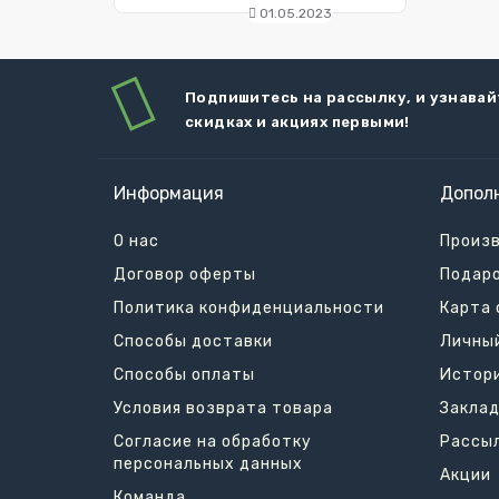
01.05.2023
Подпишитесь на рассылку, и узнавай
скидках и акциях первыми!
Информация
Допол
О нас
Произ
Договор оферты
Подар
Политика конфиденциальности
Карта 
Способы доставки
Личны
Способы оплаты
Истори
Условия возврата товара
Заклад
Согласие на обработку
Рассы
персональных данных
Акции
Команда