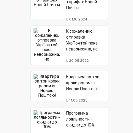
тарифах Новой
Почты
01.10.2024
К сожалению,
отправка
УкрПочтой пока
невозможна, но
20.05.2022
Квартира за три
кроки разом із
Новою Поштою!
11.03.2025
Программа
лояльности -
скидки до 10%