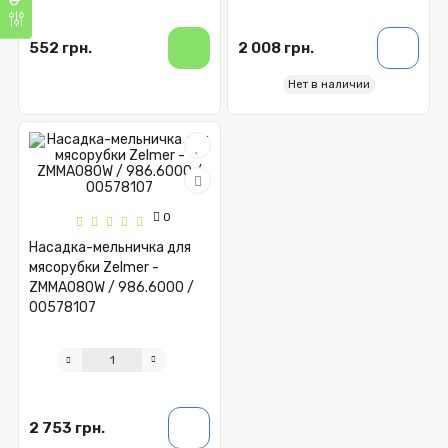
552 грн.
2 008 грн.
Нет в наличии
0
Насадка-мельничка для
мясорубки Zelmer -
ZMMA080W / 986.6000 /
00578107
2 753 грн.