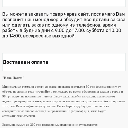
Вы можете заказать товар через сайт, после чего Вам
позвонит наш менеджер и обсудит все детали заказа
или сделать заказ по одному из телефонов, время
работы в будние дни с 9:00 до 17:00, суббота с 10:00
до 14:00, воскресенье выходной.
Доставка и оплата
"Нова Пошта"
Минимальная сумма за услуги доставки посылок составляет 90 грн (сумма зависит от
объема посылки и веса, уточняйте у менеджера во время оформления заказа) в город и
90 грн в другие населенные пункты. Ввиду сложившейся ситуации, мы не можем
надолго резервировать товары, поэтому если мы не смогли дозвониться Вам по причине
того, что Ваш телефон недоступен или Вы не берете трубку (не отвечаете на
альтернативные способы связи) на протяжении 1 (одного) дня, заказ будет
автоматически отменен.
Заказы на сумму до 200 грн наложенным платежом не отправляются