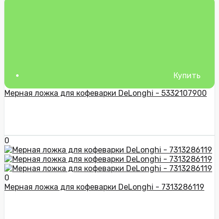
Купить
Мерная ложка для кофеварки DeLonghi - 5332107900
0
0
Мерная ложка для кофеварки DeLonghi - 7313286119