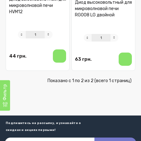
Диод высоковольтный для
микроволновой печи
микроволновой печи
HVM12
RG008 LG двойной
44 грн.
63 грн.
Показано с 1 по 2 из 2 (всего 1 страниц)
Фильтр
Подпишитесь на рассылку, и узнавайте о
скидках и акциях первыми!