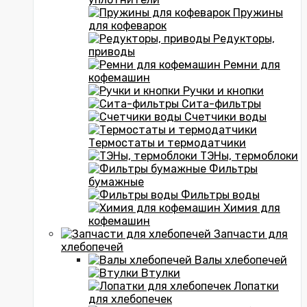
Пружины
для кофеварок
Редукторы,
приводы
Ремни для
кофемашин
Ручки и кнопки
Сита-фильтры
Счетчики воды
Термостаты и термодатчики
ТЭНы, термоблоки
Фильтры
бумажные
Фильтры воды
Химия для
кофемашин
Запчасти для
хлебопечей
Валы хлебопечей
Втулки
Лопатки
для хлебопечек