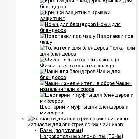
Крышки для
блендеров
Крышки
защитные
Ножи для
блендеров
Подставки под
чашу
Толкатели
для блендеров
Фиксаторы, стопорные кольца
Чаши для
блендеров
Чаши-
измельчители в сборе
Шестерни и муфты для блендеров и
миксеров
Запчасти для электрических чайников
Базы (подставки)
Нагревательные элементы (ТЭНы)