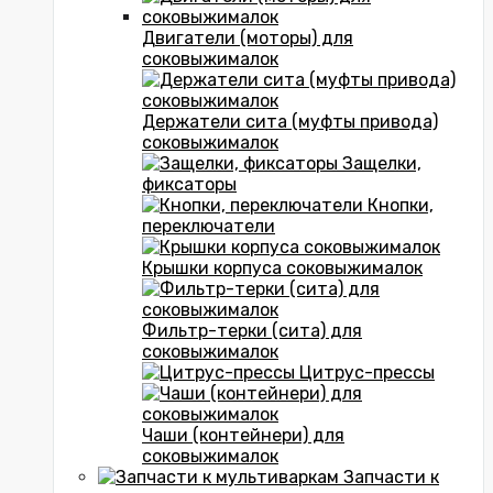
Двигатели (моторы) для
соковыжималок
Держатели сита (муфты привода)
соковыжималок
Защелки,
фиксаторы
Кнопки,
переключатели
Крышки корпуса соковыжималок
Фильтр-терки (сита) для
соковыжималок
Цитрус-прессы
Чаши (контейнери) для
соковыжималок
Запчасти к