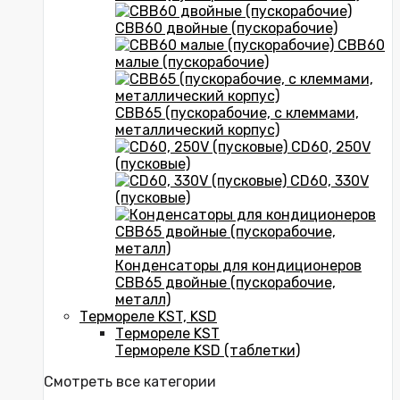
CBB60 двойные (пускорабочие)
CBB60
малые (пускорабочие)
CBB65 (пускорабочие, с клеммами,
металлический корпус)
CD60, 250V
(пусковые)
CD60, 330V
(пусковые)
Конденсаторы для кондиционеров
CBB65 двойные (пускорабочие,
металл)
Термореле KST, KSD
Термореле KST
Термореле KSD (таблетки)
Смотреть все категории