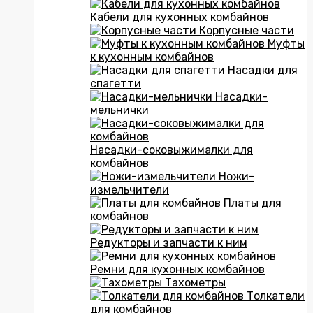
Кабели для кухонных комбайнов
Корпусные части
Муфты
к кухонным комбайнов
Насадки для
спагетти
Насадки-
мельнички
Насадки-соковыжималки для
комбайнов
Ножи-
измельчители
Платы для
комбайнов
Редукторы и запчасти к ним
Ремни для кухонных комбайнов
Тахометры
Толкатели
для комбайнов