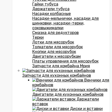
Гайки тубуса
Держатели тубуса
Насадки колбасные
Насадки-мельнички, насадки для
шинковки, насадки-терки,
соковыжималки
Смазка для редукторов
Терки
Лотки для мясорубок
Толкатели для мясорубок
Кнопки для мясорубок
Двигатели к мясорубкам
Платы управления для мясорубок
Запчасти для комбайна Мрия
Запчасти для кухонных комбайнов
Венчики для
комбайнов
Двигатели для кухонных комбайнов
Держатели
вставок
Диски и вставки