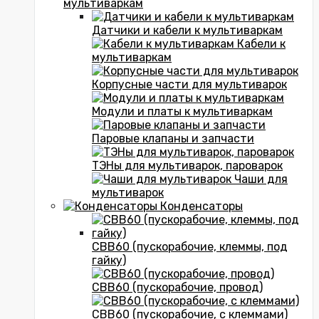
мультиваркам
Датчики и кабели к мультиваркам
Кабели к
мультиваркам
Корпусные части для мультиварок
Модули и платы к мультиваркам
Паровые клапаны и запчасти
ТЭНы для мультиварок, пароварок
Чаши для
мультиварок
Конденсаторы
CBB60 (пускорабочие, клеммы, под
гайку)
CBB60 (пускорабочие, провод)
CBB60 (пускорабочие, с клеммами)