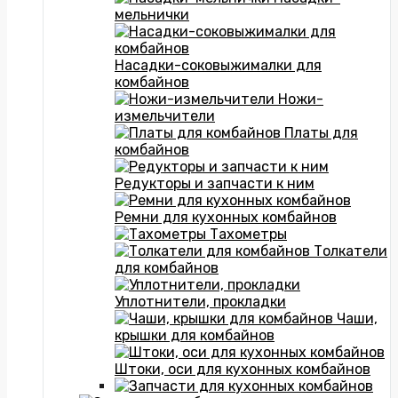
мельнички
Насадки-соковыжималки для
комбайнов
Ножи-
измельчители
Платы для
комбайнов
Редукторы и запчасти к ним
Ремни для кухонных комбайнов
Тахометры
Толкатели
для комбайнов
Уплотнители, прокладки
Чаши,
крышки для комбайнов
Штоки, оси для кухонных комбайнов