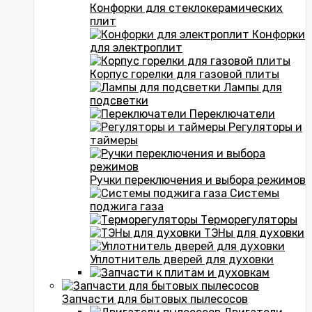
Конфорки для стеклокерамических
плит
Конфорки
для электроплит
Корпус горелки для газовой плиты
Лампы для
подсветки
Переключатели
Регуляторы и
таймеры
Ручки переключения и выбора режимов
Системы
поджига газа
Терморегуляторы
ТЭНы для духовки
Уплотнитель дверей для духовки
Запчасти для бытовых пылесосов