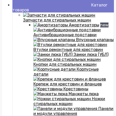
Каталог
товаров
Запчасти для стиральных машин
Амортизаторы
new
Антивибрационные подставки
Впускные клапаны
Втулки ремонтные для крестовин
Замки люка (УБЛ)
Кнопки для стиральных машин
Корпусные
детали
Крепеж для крестовин и фланцев
Крестовины
Манжеты люка
Ножки
стиральных машин
Панели
и модули управления