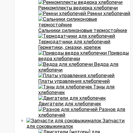
Ремкомплекты ведерка хлебопечи
Ремни хлебопечей
Сальники силиконовые термостойкие
Термодатчики для хлебопечей
Герметики, смазки, крепеж
Приводы
ведра хлебопечки
Ведра для
хлебопечи
Платы управления хлебопечей
Тэны для
хлебопечек
Двигатели для хлебопечек
Разное для
хлебопечей
Запчасти
для соковыжималок