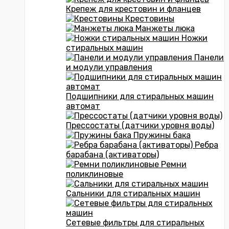
Крепеж для крестовин и фланцев
Крестовины
Манжеты люка
Ножки
стиральных машин
Панели
и модули управления
Подшипники для стиральных машин
автомат
Прессостаты (датчики уровня воды)
Пружины бака
Ребра
барабана (активаторы)
Ремни
поликлиновые
Сальники для стиральных машин
Сетевые фильтры для стиральных