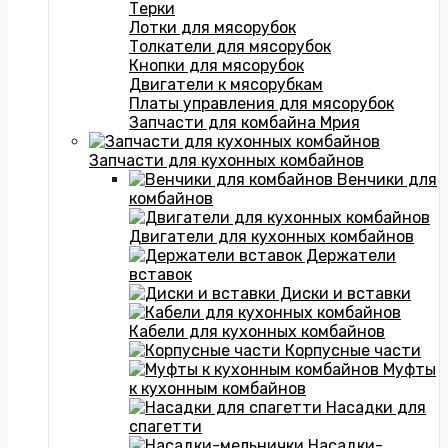
Терки
Лотки для мясорубок
Толкатели для мясорубок
Кнопки для мясорубок
Двигатели к мясорубкам
Платы управления для мясорубок
Запчасти для комбайна Мрия
Запчасти для кухонных комбайнов
Венчики для
комбайнов
Двигатели для кухонных комбайнов
Держатели
вставок
Диски и вставки
Кабели для кухонных комбайнов
Корпусные части
Муфты
к кухонным комбайнов
Насадки для
спагетти
Насадки-