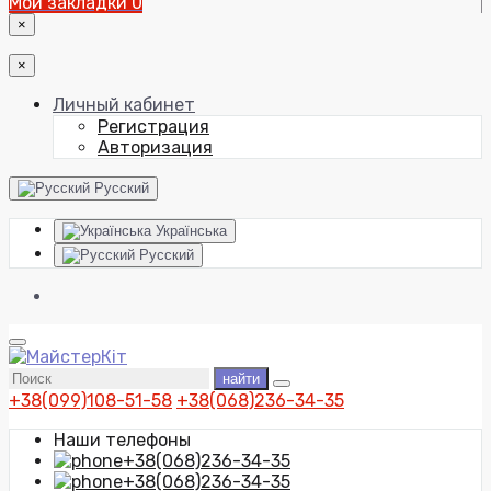
Мои закладки
0
×
×
Личный кабинет
Регистрация
Авторизация
Русский
Українська
Русский
найти
+38(099)108-51-58
+38(068)236-34-35
Наши телефоны
+38(068)236-34-35
+38(068)236-34-35