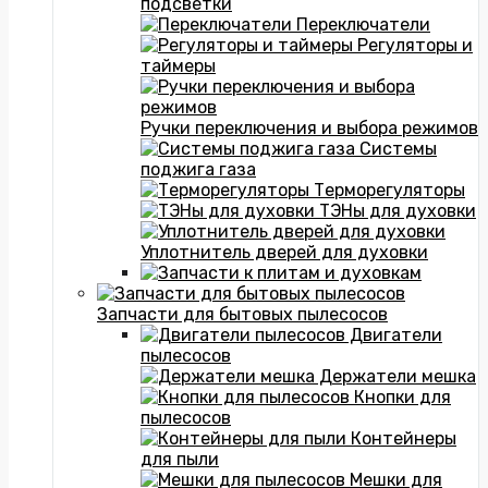
подсветки
Переключатели
Регуляторы и
таймеры
Ручки переключения и выбора режимов
Системы
поджига газа
Терморегуляторы
ТЭНы для духовки
Уплотнитель дверей для духовки
Запчасти для бытовых пылесосов
Двигатели
пылесосов
Держатели мешка
Кнопки для
пылесосов
Контейнеры
для пыли
Мешки для