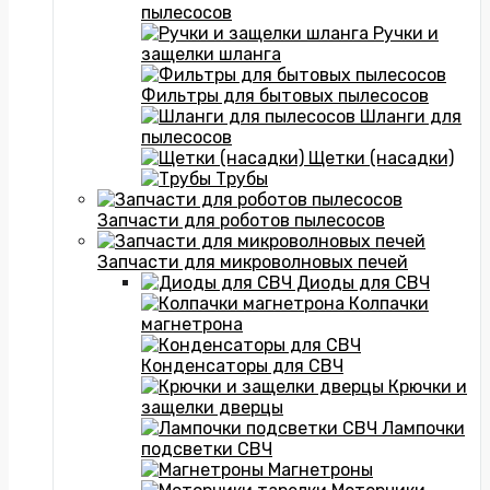
пылесосов
Ручки и
защелки шланга
Фильтры для бытовых пылесосов
Шланги для
пылесосов
Щетки (насадки)
Трубы
Запчасти для роботов пылесосов
Запчасти для микроволновых печей
Диоды для СВЧ
Колпачки
магнетрона
Конденсаторы для СВЧ
Крючки и
защелки дверцы
Лампочки
подсветки СВЧ
Магнетроны