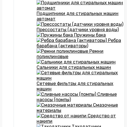
Подшипники для стиральных машин
автомат
Прессостаты (датчики уровня воды)
Пружины бака
Ребра
барабана (активаторы)
Ремни
поликлиновые
Сальники для стиральных машин
Сетевые фильтры для стиральных
машин
Сливные
насосы (помпы)
Смазочные
материалы
Средство от
накипи
Таходатчики