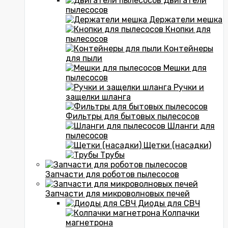
Двигатели
пылесосов
Держатели мешка
Кнопки для
пылесосов
Контейнеры
для пыли
Мешки для
пылесосов
Ручки и
защелки шланга
Фильтры для бытовых пылесосов
Шланги для
пылесосов
Щетки (насадки)
Трубы
Запчасти для роботов пылесосов
Запчасти для микроволновых печей
Диоды для СВЧ
Колпачки
магнетрона