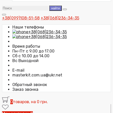
найти
+38(099)108-51-58
+38(068)236-34-35
Наши телефоны
+38(068)236-34-35
+38(068)236-34-35
Время работы
Пн-Пт с 9.00 до 17.00
Сб с 10.00 до 14.00
Вс Выходной
E-mail
masterkit.com.ua@ukr.net
Обратный звонок
Заказ звонка
0
товаров, на 0 грн.