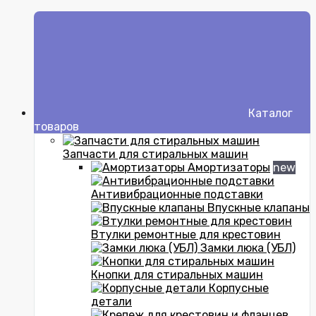
Каталог
товаров
Запчасти для стиральных машин
Амортизаторы
new
Антивибрационные подставки
Впускные клапаны
Втулки ремонтные для крестовин
Замки люка (УБЛ)
Кнопки для стиральных машин
Корпусные
детали