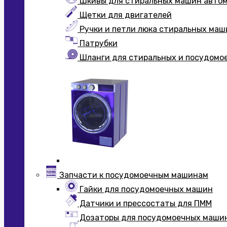
Шкивы для стиральных машин авто
Щетки для двигателей
Ручки и петли люка стиральных маш
Патрубки
Шланги для стиральных и посудомо
Запчасти к посудомоечным машинам
Гайки для посудомоечных машин
Датчики и прессостаты для ПММ
Дозаторы для посудомоечных маши