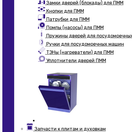
Замки дверей (блокады) для ПММ
Кнопки для ПММ
Патрубки для ПММ
Помпы (насосы) для ПММ
Пружины дверей для посудомоечны
Ручки для посудомоечных машин
ТЭНы (нагреватели) для ПММ
Уплотнители дверей ПММ
Запчасти к плитам и духовкам