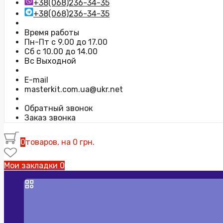
+38(068)236-34-35
+38(068)236-34-35
Время работы
Пн-Пт с 9.00 до 17.00
Сб с 10.00 до 14.00
Вс Выходной
E-mail
masterkit.com.ua@ukr.net
Обратный звонок
Заказ звонка
0
товаров, на 0 грн.
Мои закладки
0