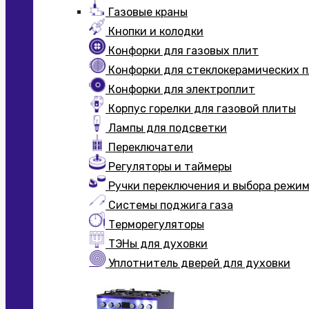
Газовые краны
Кнопки и колодки
Конфорки для газовых плит
Конфорки для стеклокерамических 
Конфорки для электроплит
Корпус горелки для газовой плиты
Лампы для подсветки
Переключатели
Регуляторы и таймеры
Ручки переключения и выбора режи
Системы поджига газа
Терморегуляторы
ТЭНы для духовки
Уплотнитель дверей для духовки