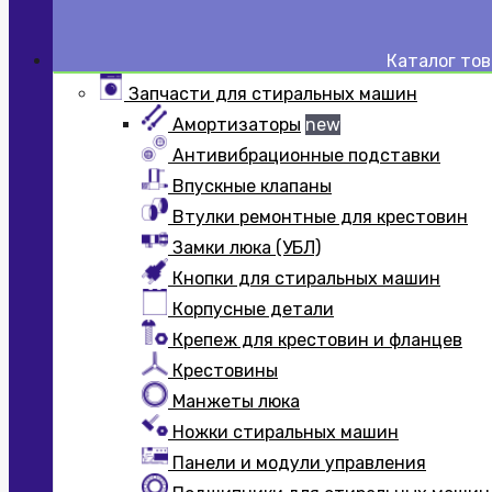
Каталог то
Запчасти для стиральных машин
Амортизаторы
new
Антивибрационные подставки
Впускные клапаны
Втулки ремонтные для крестовин
Замки люка (УБЛ)
Кнопки для стиральных машин
Корпусные детали
Крепеж для крестовин и фланцев
Крестовины
Манжеты люка
Ножки стиральных машин
Панели и модули управления