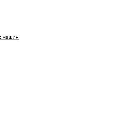
х машин