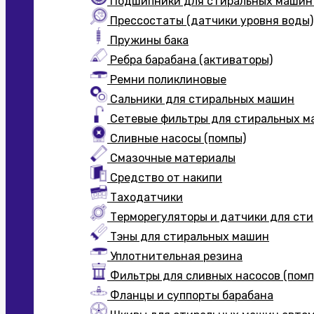
Подшипники для стиральных машин
Прессостаты (датчики уровня воды)
Пружины бака
Ребра барабана (активаторы)
Ремни поликлиновые
Сальники для стиральных машин
Сетевые фильтры для стиральных 
Сливные насосы (помпы)
Смазочные материалы
Средство от накипи
Таходатчики
Терморегуляторы и датчики для ст
Тэны для стиральных машин
Уплотнительная резина
Фильтры для сливных насосов (помп
Фланцы и суппорты барабана