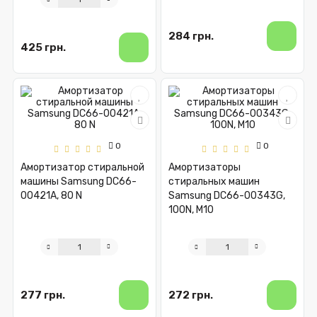
284 грн.
425 грн.
0
0
Амортизатор стиральной
Амортизаторы
машины Samsung DC66-
стиральных машин
00421A, 80 N
Samsung DC66-00343G,
100N, М10
277 грн.
272 грн.