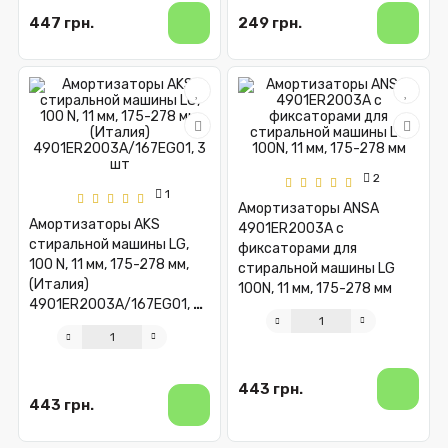
447 грн.
249 грн.
2
1
Амортизаторы ANSA
Амортизаторы AKS
4901ER2003A с
стиральной машины LG,
фиксаторами для
100 N, 11 мм, 175-278 мм,
стиральной машины LG
(Италия)
100N, 11 мм, 175-278 мм
4901ER2003A/167EG01, 3
шт
443 грн.
443 грн.