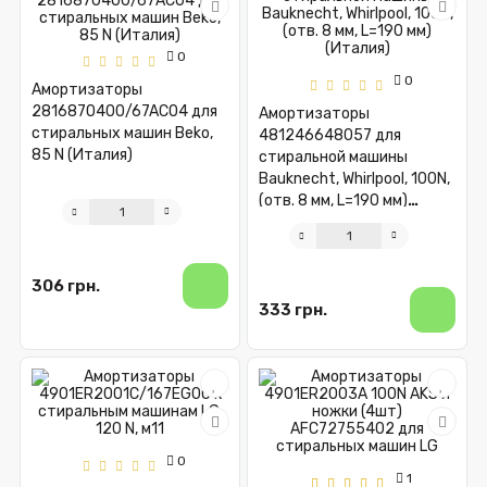
0
0
Амортизаторы
2816870400/67AC04 для
Амортизаторы
стиральных машин Beko,
481246648057 для
85 N (Италия)
стиральной машины
Bauknecht, Whirlpool, 100N,
(отв. 8 мм, L=190 мм)
(Италия)
306 грн.
333 грн.
0
1