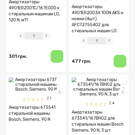
Амортизаторы
Амортизаторы
4901ER2001C/167EG00 к
4901ER2003A 100N AKS и
стиральным машинам LG,
ножки (4шт)
120 N, м11
AFC72755402 для
стиральных машин LG
301 грн.
477 грн.
1
4
Амортизаторы 673541
Амортизаторы
стиральной машины
673541/167BH02 для
Bosch, Siemens, 90 N
стиральных машин Bosch
Siemens, 90 N, 3 шт