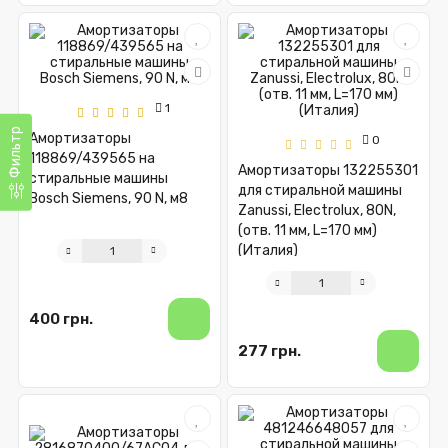
1
Фильтр
Амортизаторы
0
118869/439565 на
Амортизаторы 132255301
стиральные машины
для стиральной машины
Bosch Siemens, 90 N, м8
Zanussi, Electrolux, 80N,
(отв. 11 мм, L=170 мм)
(Италия)
400 грн.
277 грн.