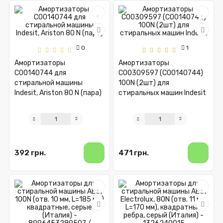
0
1
Амортизаторы
Амортизаторы
C00140744 для
C00309597 (C00140744)
стиральной машины
100N (2шт) для
Indesit, Ariston 80 N (пара)
стиральных машин Indesit
392 грн.
471 грн.