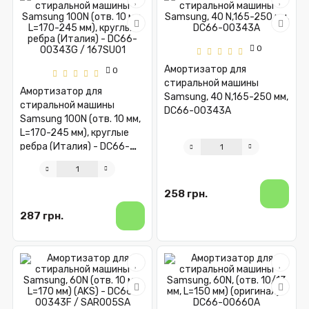
0
Амортизатор для
0
стиральной машины
Амортизатор для
Samsung, 40 N,165-250 мм,
стиральной машины
DC66-00343A
Samsung 100N (отв. 10 мм,
L=170-245 мм), круглые
ребра (Италия) - DC66-
00343G / 167SU01
258 грн.
287 грн.