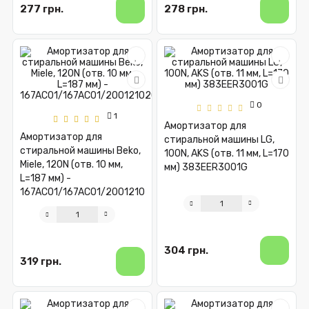
277 грн.
278 грн.
0
1
Амортизатор для
Амортизатор для
стиральной машины LG,
стиральной машины Beko,
100N, AKS (отв. 11 мм, L=170
Miele, 120N (отв. 10 мм,
мм) 383EER3001G
L=187 мм) -
167AC01/167AC01/2001210200
304 грн.
319 грн.