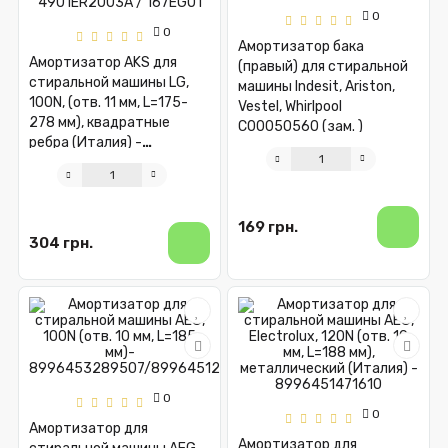
0
0
Амортизатор бака
Амортизатор AKS для
(правый) для стиральной
стиральной машины LG,
машины Indesit, Ariston,
100N, (отв. 11 мм, L=175-
Vestel, Whirlpool
278 мм), квадратные
C00050560 (зам. )
ребра (Италия) -
4901ER2003A / 167EG01
169 грн.
304 грн.
0
0
Амортизатор для
Амортизатор для