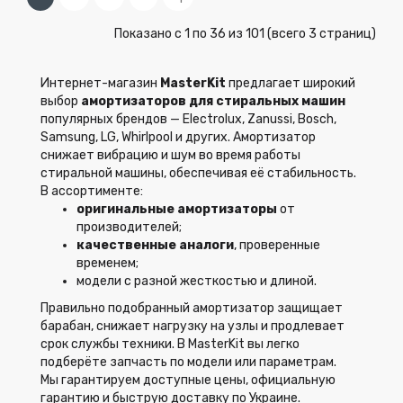
Показано с 1 по 36 из 101 (всего 3 страниц)
Интернет-магазин
MasterKit
предлагает широкий
выбор
амортизаторов для стиральных машин
популярных брендов — Electrolux, Zanussi, Bosch,
Samsung, LG, Whirlpool и других. Амортизатор
снижает вибрацию и шум во время работы
стиральной машины, обеспечивая её стабильность.
В ассортименте:
оригинальные амортизаторы
от
производителей;
качественные аналоги
, проверенные
временем;
модели с разной жесткостью и длиной.
Правильно подобранный амортизатор защищает
барабан, снижает нагрузку на узлы и продлевает
срок службы техники. В MasterKit вы легко
подберёте запчасть по модели или параметрам.
Мы гарантируем доступные цены, официальную
гарантию и быструю доставку по Украине.