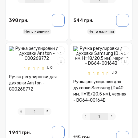
398 грн.
544 грн.
Нет в наличии
Нет в наличии
0
0
Ручка регулировки для
Ручка регулировки для
духовки Ariston -
духовки Samsung (D=40
C00268772
мм, H=18/20.5 мм), черная
- DG64-00164B
1 941 грн.
115 грн.