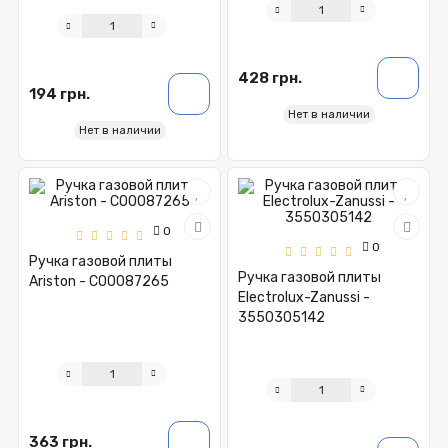
428 грн.
194 грн.
Нет в наличии
Нет в наличии
0
0
Ручка газовой плиты
Ручка газовой плиты
Ariston - C00087265
Electrolux-Zanussi -
3550305142
363 грн.