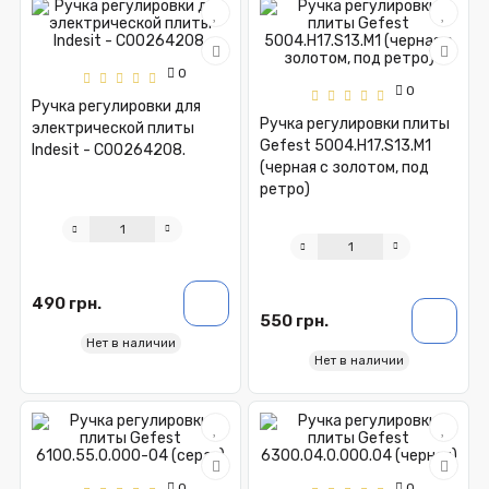
0
0
Ручка регулировки для
Ручка регулировки плиты
электрической плиты
Gefest 5004.H17.S13.M1
Indesit - C00264208.
(черная с золотом, под
ретро)
490 грн.
550 грн.
Нет в наличии
Нет в наличии
0
0