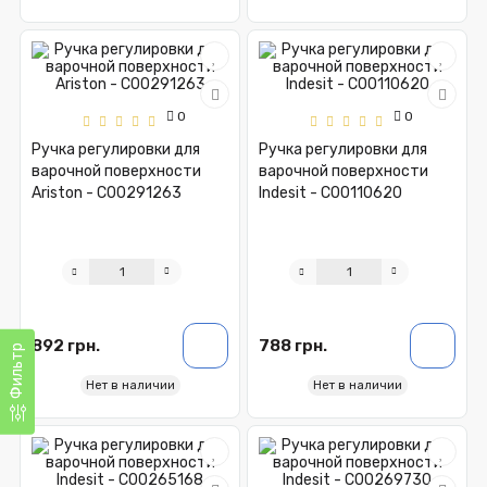
0
0
Ручка регулировки для
Ручка регулировки для
варочной поверхности
варочной поверхности
Ariston - C00291263
Indesit - C00110620
892 грн.
788 грн.
Фильтр
Нет в наличии
Нет в наличии