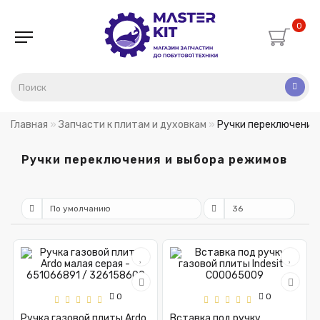
0
Главная
Запчасти к плитам и духовкам
Ручки переключения
Ручки переключения и выбора режимов
0
0
Ручка газовой плиты Ardo
Вставка под ручку