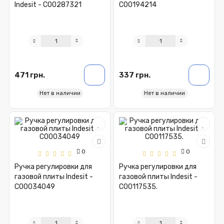
Indesit - C00287321
C00194214
471 грн.
337 грн.
Нет в наличии
Нет в наличии
0
0
Ручка регулировки для
Ручка регулировки для
газовой плиты Indesit -
газовой плиты Indesit -
C00034049
C00117535.