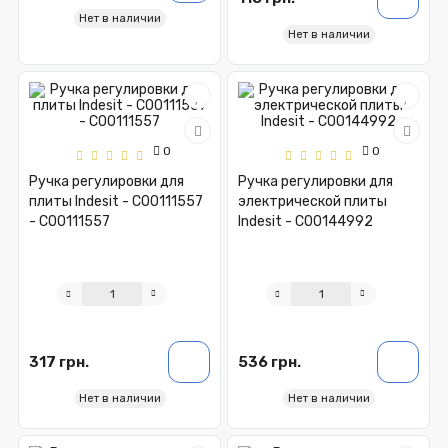
Нет в наличии
Нет в наличии
0
0
Ручка регулировки для
Ручка регулировки для
плиты Indesit - C00111557
электрической плиты
- C00111557
Indesit - C00144992
317 грн.
536 грн.
Нет в наличии
Нет в наличии