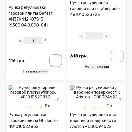
Ручка регулировки
Ручка регулировки
газовой плиты Whirlpool -
газовой плиты Gefest
481010523723
AN37NN12H07S13
(6300.04.0.000-04)
618 грн.
116 грн.
Нет в наличии
Нет в наличии
0
0
Ручка регулировки
Ручка регулировки для
газовой плиты Whirlpool -
варочной поверхности
481010523832
Ariston - C00094622