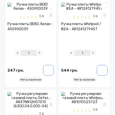
0
0
Ручка плиты BEKO, белая -
Ручка плиты Whirlpool /
450900039
IKEA - 481241279457
247 грн.
544 грн.
Нет в наличии
Нет в наличии
0
0