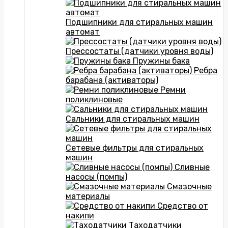
Подшипники для стиральных машин
автомат
Прессостаты (датчики уровня воды)
Пружины бака
Ребра
барабана (активаторы)
Ремни
поликлиновые
Сальники для стиральных машин
Сетевые фильтры для стиральных
машин
Сливные
насосы (помпы)
Смазочные
материалы
Средство от
накипи
Таходатчики