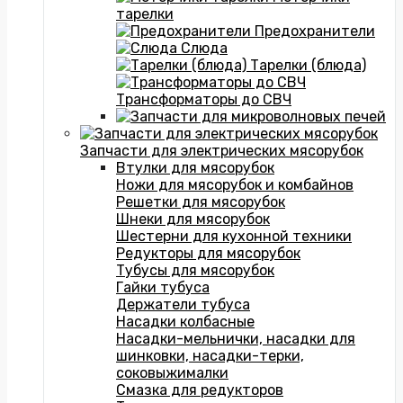
тарелки
Предохранители
Слюда
Тарелки (блюда)
Трансформаторы до СВЧ
Запчасти для электрических мясорубок
Втулки для мясорубок
Ножи для мясорубок и комбайнов
Решетки для мясорубок
Шнеки для мясорубок
Шестерни для кухонной техники
Редукторы для мясорубок
Тубусы для мясорубок
Гайки тубуса
Держатели тубуса
Насадки колбасные
Насадки-мельнички, насадки для
шинковки, насадки-терки,
соковыжималки
Смазка для редукторов