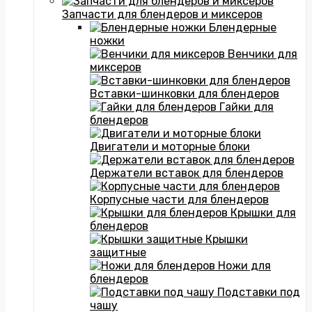
Запчасти для блендеров и миксеров
Блендерные
ножки
Венчики для
миксеров
Вставки-шинковки для блендеров
Гайки для
блендеров
Двигатели и моторные блоки
Держатели вставок для блендеров
Корпусные части для блендеров
Крышки для
блендеров
Крышки
защитные
Ножи для
блендеров
Подставки под
чашу