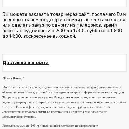
Вы можете заказать товар через сайт, после чего Вам
позвонит наш менеджер и обсудит все детали заказа
или сделать заказ по одному из телефонов, время
работы в будние дни с 9:00 до 17:00, суббота с 10:00
до 14:00, воскресенье выходной.
Доставка и оплата
"Нова Пошта"
Минимальная сумма за услуги доставки посылок составляет 90 грн (сумма зависит от
объема посылки и веса, уточняйте у менеджера во время оформления заказа) в город и
90 грн в другие населенные пункты. Ввиду сложившейся ситуации, мы не можем
надолго резервировать товары, поэтому если мы не смогли дозвониться Вам по причине
того, что Ваш телефон недоступен или Вы не берете трубку (не отвечаете на
альтернативные способы связи) на протяжении 1 (одного) дня, заказ будет
автоматически отменен.
Заказы на сумму до 200 грн наложенным платежом не отправляются