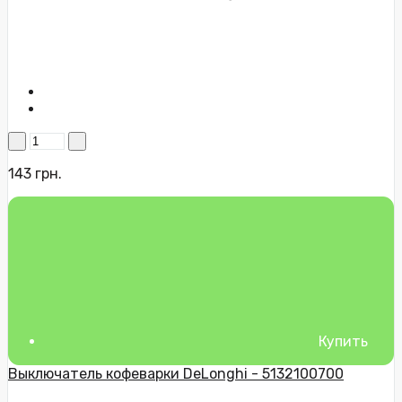
143 грн.
Купить
Выключатель кофеварки DeLonghi - 5132100700