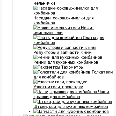
мельнички
Насадки-соковыжималки для
комбайнов
Ножи-
измельчители
Платы для
комбайнов
Редукторы и запчасти к ним
Ремни для кухонных комбайнов
Тахометры
Толкатели
для комбайнов
Уплотнители, прокладки
Чаши,
крышки для комбайнов
Штоки, оси для кухонных комбайнов