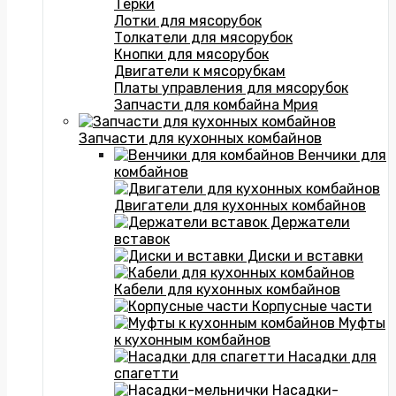
Терки
Лотки для мясорубок
Толкатели для мясорубок
Кнопки для мясорубок
Двигатели к мясорубкам
Платы управления для мясорубок
Запчасти для комбайна Мрия
Запчасти для кухонных комбайнов
Венчики для
комбайнов
Двигатели для кухонных комбайнов
Держатели
вставок
Диски и вставки
Кабели для кухонных комбайнов
Корпусные части
Муфты
к кухонным комбайнов
Насадки для
спагетти
Насадки-