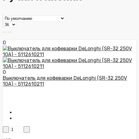
0
0
Выключатель для кофеварки DeLonghi (SR-32 250V
10A) - 5112610211