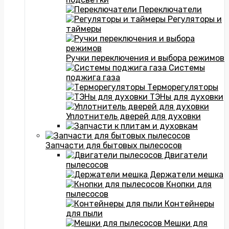
Переключатели
Регуляторы и
таймеры
Ручки переключения и выбора режимов
Системы
поджига газа
Терморегуляторы
ТЭНы для духовки
Уплотнитель дверей для духовки
Запчасти для бытовых пылесосов
Двигатели
пылесосов
Держатели мешка
Кнопки для
пылесосов
Контейнеры
для пыли
Мешки для