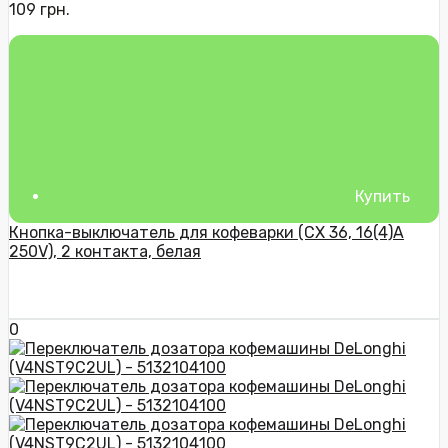
109 грн.
Купить
Кнопка-выключатель для кофеварки (CX 36, 16(4)A
250V), 2 контакта, белая
0