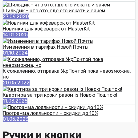
Шильдик - что это, где его искать и зачем
27.09.2020
Новинки для кофеварок от MasterKit
14.01.2025
Изменения в тарифах Новой Почты
01.10.2024
К сожалению, отправка УкрПочтой пока невозможна,
но
20.05.2022
Квартира за три кроки разом із Новою Поштою!
11.03.2025
Программа лояльности - скидки до 10%
01.05.2023
Ручки и кнопки