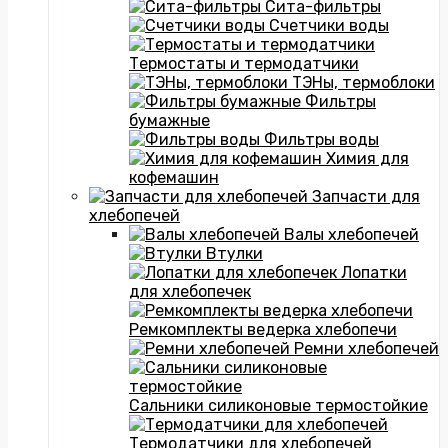
Сита-фильтры
Счетчики воды
Термостаты и термодатчики
ТЭНы, термоблоки
Фильтры
бумажные
Фильтры воды
Химия для
кофемашин
Запчасти для
хлебопечей
Валы хлебопечей
Втулки
Лопатки
для хлебопечек
Ремкомплекты ведерка хлебопечи
Ремни хлебопечей
Сальники силиконовые термостойкие
Термодатчики для хлебопечей