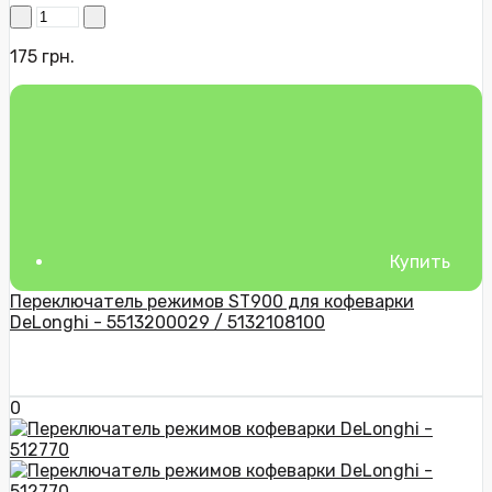
175 грн.
Купить
Переключатель режимов ST900 для кофеварки
DeLonghi - 5513200029 / 5132108100
0