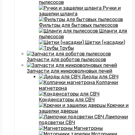
пылесосов
Ручки и
защелки шланга
Фильтры для бытовых пылесосов
Шланги для
пылесосов
Щетки (насадки)
Трубы
Запчасти для роботов пылесосов
Запчасти для микроволновых печей
Диоды для СВЧ
Колпачки
магнетрона
Конденсаторы для СВЧ
Крючки и
защелки дверцы
Лампочки
подсветки СВЧ
Магнетроны
Моторчики