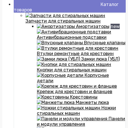
Каталог
товаров
Запчасти для стиральных машин
Амортизаторы
new
Антивибрационные подставки
Впускные клапаны
Втулки ремонтные для крестовин
Замки люка (УБЛ)
Кнопки для стиральных машин
Корпусные
детали
Крепеж для крестовин и фланцев
Крестовины
Манжеты люка
Ножки
стиральных машин
Панели
и модули управления