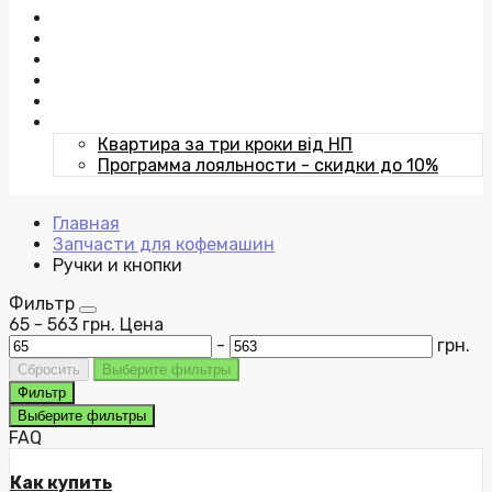
Отзывы
Публичная оферта
Контакты
Команда
Статьи
Акции
Квартира за три кроки від НП
Программа лояльности - скидки до 10%
Главная
Запчасти для кофемашин
Ручки и кнопки
Фильтр
65
-
563
грн.
Цена
-
грн.
Сбросить
Выберите фильтры
Фильтр
Выберите фильтры
FAQ
Как купить