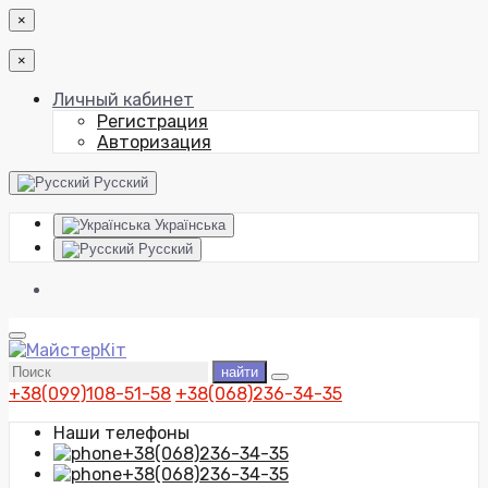
×
×
Личный кабинет
Регистрация
Авторизация
Русский
Українська
Русский
найти
+38(099)108-51-58
+38(068)236-34-35
Наши телефоны
+38(068)236-34-35
+38(068)236-34-35