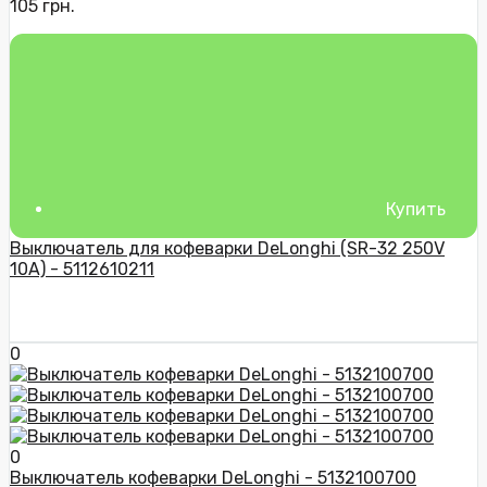
105 грн.
Купить
Выключатель для кофеварки DeLonghi (SR-32 250V
10A) - 5112610211
0
0
Выключатель кофеварки DeLonghi - 5132100700