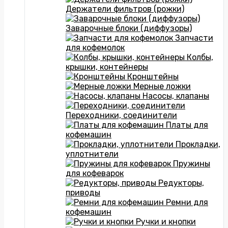
Держатели фильтров (рожки)
Заварочные блоки (диффузоры)
Запчасти
для кофемолок
Колбы,
крышки, контейнеры
Кронштейны
Мерные ложки
Насосы, клапаны
Переходники, соединители
Платы для
кофемашин
Прокладки,
уплотнители
Пружины
для кофеварок
Редукторы,
приводы
Ремни для
кофемашин
Ручки и кнопки