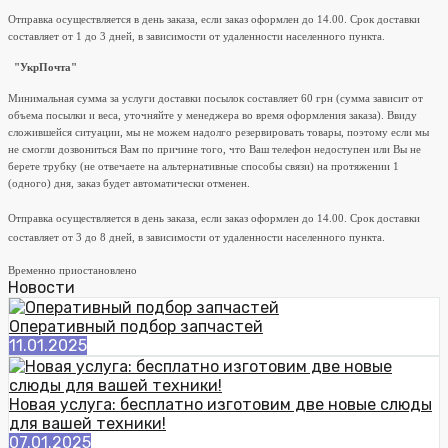
Отправка осуществляется в день заказа, если заказ оформлен до 14.00. Срок доставки
составляет от 1 до 3 дней, в зависимости от удаленности населенного пункта.
"УкрПочта"
Минимальная сумма за услуги доставки посылок составляет 60 грн (сумма зависит от
объема посылки и веса, уточняйте у менеджера во время оформления заказа). Ввиду
сложившейся ситуации, мы не можем надолго резервировать товары, поэтому если мы
не смогли дозвониться Вам по причине того, что Ваш телефон недоступен или Вы не
берете трубку (не отвечаете на альтернативные способы связи) на протяжении 1
(одного) дня, заказ будет автоматически отменен.
Отправка осуществляется в день заказа, если заказ оформлен до 14.00. Срок доставки
составляет от 3 до 8 дней, в зависимости от удаленности населенного пункта.
Временно приостановлено
Новости
Оперативный подбор запчастей
11.01.2025
Новая услуга: бесплатно изготовим две новые слюды
для вашей техники!
07.01.2025