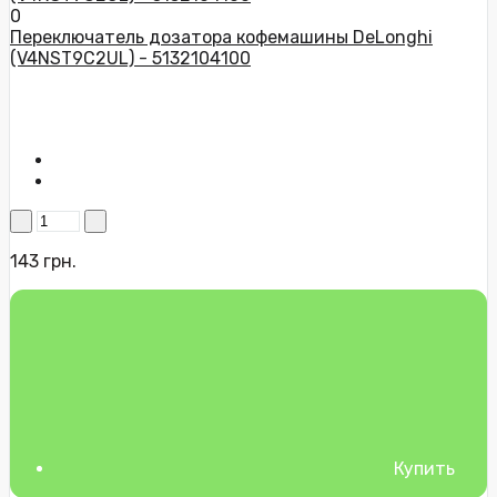
0
Переключатель дозатора кофемашины DeLonghi
(V4NST9C2UL) - 5132104100
143 грн.
Купить