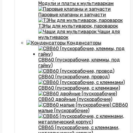
Модули и платы к мультиваркам
Паровые клапаны и запчасти
ТЭНы для мультиварок, пароварок
Чаши для
мультиварок
Конденсаторы
CBB60 (пускорабочие, клеммы, под
гайку)
CBB60 (пускорабочие, провод)
CBB60 (пускорабочие, с клеммами)
CBB60 двойные (пускорабочие)
CBB60
малые (пускорабочие)
CBB65 (пускорабочие, с клеммами,