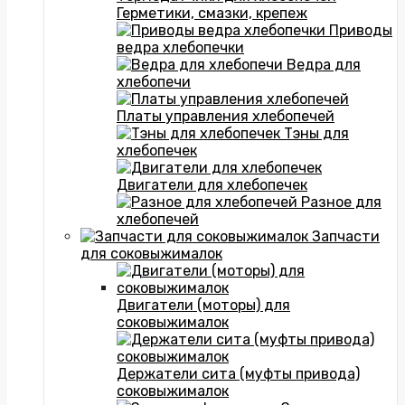
Герметики, смазки, крепеж
Приводы
ведра хлебопечки
Ведра для
хлебопечи
Платы управления хлебопечей
Тэны для
хлебопечек
Двигатели для хлебопечек
Разное для
хлебопечей
Запчасти
для соковыжималок
Двигатели (моторы) для
соковыжималок
Держатели сита (муфты привода)
соковыжималок