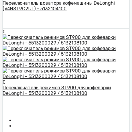
Переключатель дозатора кофемашины DeLonghi
(V4NST9C2UL) - 5132104100
0
0
Переключатель режимов ST900 для кофеварки
DeLonghi - 5513200029 / 5132108100