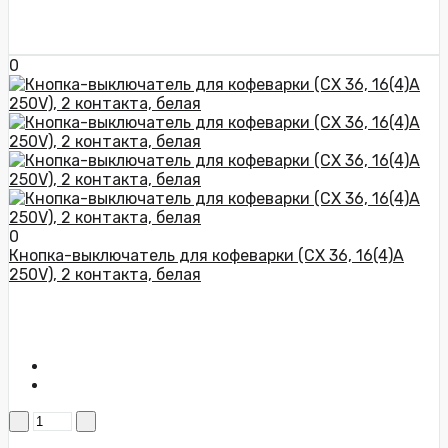
0
0
Кнопка-выключатель для кофеварки (CX 36, 16(4)A
250V), 2 контакта, белая