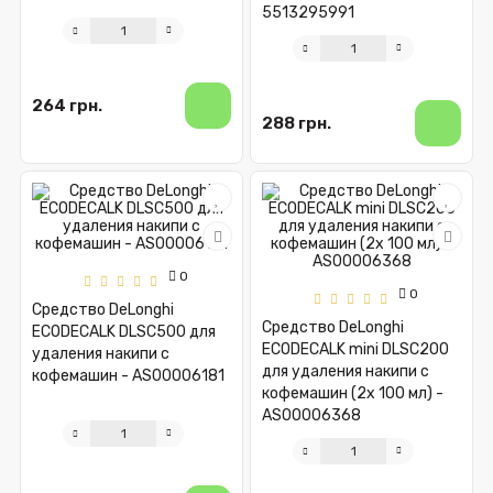
5513295991
264 грн.
288 грн.
0
0
Средство DeLonghi
Средство DeLonghi
ECODECALK DLSC500 для
ECODECALK mini DLSC200
удаления накипи с
для удаления накипи с
кофемашин - AS00006181
кофемашин (2x 100 мл) -
AS00006368