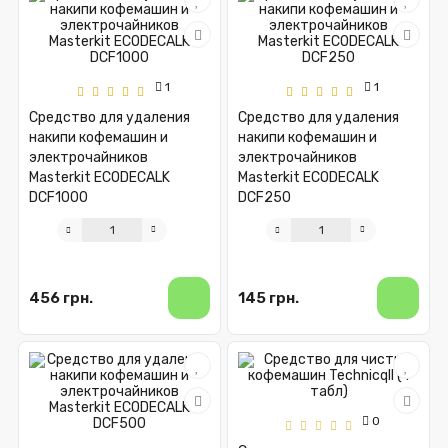
1
1
Средство для удаления
Средство для удаления
накипи кофемашин и
накипи кофемашин и
электрочайников
электрочайников
Masterkit ECODECALK
Masterkit ECODECALK
DCF1000
DCF250
456 грн.
145 грн.
0