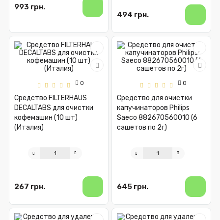
993 грн.
494 грн.
0
0
Средство FILTERHAUS
Средство для очистки
DECALTABS для очистки
капучинаторов Philips
кофемашин (10 шт)
Saeco 882670560010 (6
(Италия)
сашетов по 2г)
267 грн.
645 грн.