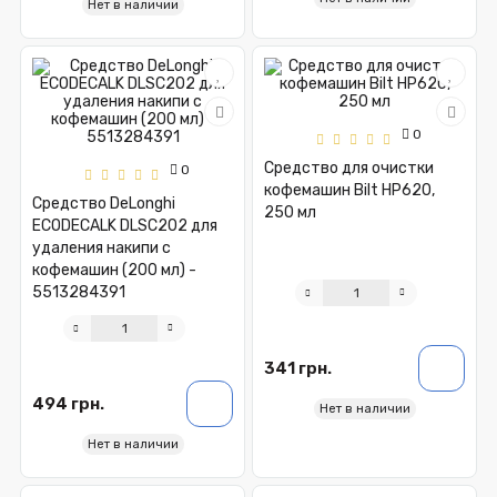
Нет в наличии
0
Средство для очистки
0
кофемашин Bilt HP620,
Средство DeLonghi
250 мл
ECODECALK DLSC202 для
удаления накипи с
кофемашин (200 мл) -
5513284391
341 грн.
494 грн.
Нет в наличии
Нет в наличии