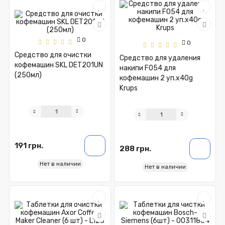
0
0
Средство для очистки
Средство для удаления
кофемашин SKL DET201UN
накипи F054 для
(250мл)
кофемашин 2 уп.x40g
Krups
191 грн.
288 грн.
Нет в наличии
Нет в наличии