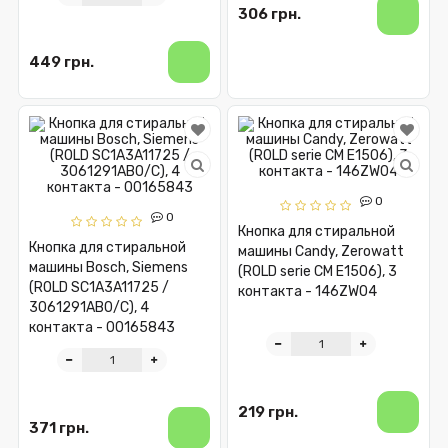
306 грн.
449 грн.
0
0
Кнопка для стиральной
Кнопка для стиральной
машины Candy, Zerowatt
машины Bosch, Siemens
(ROLD serie CM E1506), 3
(ROLD SC1A3A11725 /
контакта - 146ZW04
3061291AB0/С), 4
контакта - 00165843
219 грн.
371 грн.