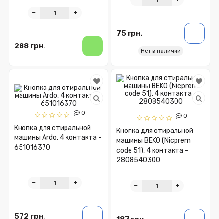
75 грн.
288 грн.
Нет в наличии
0
0
Кнопка для стиральной
Кнопка для стиральной
машины Ardo, 4 контакта -
машины BEKO (Nicprem
651016370
code 51), 4 контакта -
2808540300
572 грн.
187 грн.