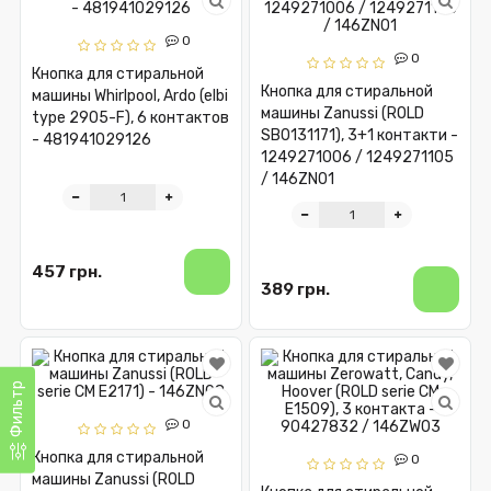
0
0
Кнопка для стиральной
Кнопка для стиральной
машины Whirlpool, Ardo (elbi
машины Zanussi (ROLD
type 2905-F), 6 контактов
SB0131171), 3+1 контакти -
- 481941029126
1249271006 / 1249271105
/ 146ZN01
457 грн.
389 грн.
Фильтр
0
Кнопка для стиральной
0
машины Zanussi (ROLD