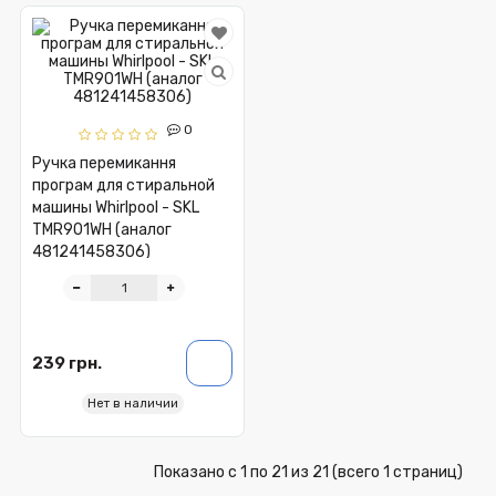
0
Ручка перемикання
програм для стиральной
машины Whirlpool - SKL
TMR901WH (аналог
481241458306)
239 грн.
Нет в наличии
Показано с 1 по 21 из 21 (всего 1 страниц)