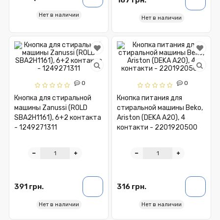
Нет в наличии
Нет в наличии
0
0
Кнопка для стиральной
Кнопка питания для
машины Zanussi (ROLD
стиральной машины Beko,
SBA2H1161), 6+2 контакта
Ariston (DEKA A20), 4
- 1249271311
контакти - 2201920500
391 грн.
316 грн.
Нет в наличии
Нет в наличии