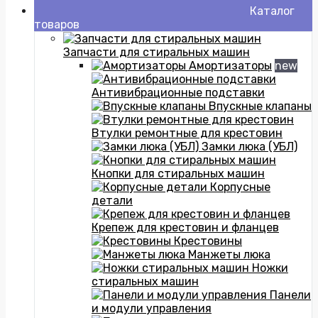
Каталог
товаров
Запчасти для стиральных машин
Амортизаторы
new
Антивибрационные подставки
Впускные клапаны
Втулки ремонтные для крестовин
Замки люка (УБЛ)
Кнопки для стиральных машин
Корпусные
детали
Крепеж для крестовин и фланцев
Крестовины
Манжеты люка
Ножки
стиральных машин
Панели
и модули управления