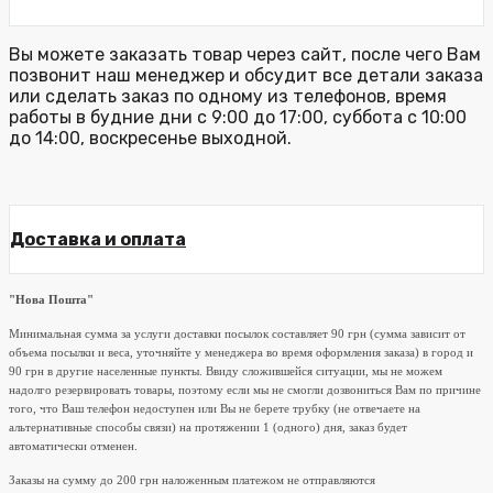
Вы можете заказать товар через сайт, после чего Вам
позвонит наш менеджер и обсудит все детали заказа
или сделать заказ по одному из телефонов, время
работы в будние дни с 9:00 до 17:00, суббота с 10:00
до 14:00, воскресенье выходной.
Доставка и оплата
"Нова Пошта"
Минимальная сумма за услуги доставки посылок составляет 90 грн (сумма зависит от
объема посылки и веса, уточняйте у менеджера во время оформления заказа) в город и
90 грн в другие населенные пункты. Ввиду сложившейся ситуации, мы не можем
надолго резервировать товары, поэтому если мы не смогли дозвониться Вам по причине
того, что Ваш телефон недоступен или Вы не берете трубку (не отвечаете на
альтернативные способы связи) на протяжении 1 (одного) дня, заказ будет
автоматически отменен.
Заказы на сумму до 200 грн наложенным платежом не отправляются