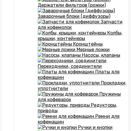
Держатели фильтров (рожки)
Заварочные блоки (диффузоры)
Запчасти
для кофемолок
Колбы,
крышки, контейнеры
Кронштейны
Мерные ложки
Насосы, клапаны
Переходники, соединители
Платы для
кофемашин
Прокладки,
уплотнители
Пружины
для кофеварок
Редукторы,
приводы
Ремни для
кофемашин
Ручки и кнопки