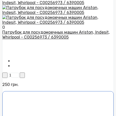
0
Патрубок для посудомоечных машин Ariston, Indesit,
Whirlpool - C00256973 / 6390005
250 грн.