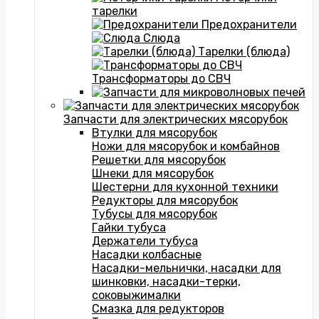
тарелки
Предохранители
Слюда
Тарелки (блюда)
Трансформаторы до СВЧ
Запчасти для электрических мясорубок
Втулки для мясорубок
Ножи для мясорубок и комбайнов
Решетки для мясорубок
Шнеки для мясорубок
Шестерни для кухонной техники
Редукторы для мясорубок
Тубусы для мясорубок
Гайки тубуса
Держатели тубуса
Насадки колбасные
Насадки-мельнички, насадки для
шинковки, насадки-терки,
соковыжималки
Смазка для редукторов