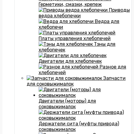
Герметики, смазки, крепеж
Приводы
ведра хлебопечки
Ведра для
хлебопечи
Платы управления хлебопечей
Тэны для
хлебопечек
Двигатели для хлебопечек
Разное для
хлебопечей
Запчасти
для соковыжималок
Двигатели (моторы) для
соковыжималок
Держатели сита (муфты привода)
соковыжималок