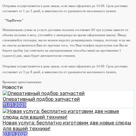
Отправка осуществляется в день заказа, если заказ оформлен до 14.00. Срок доставки
составляет от 1 до 3 дней, в зависимости от удаленности населенного пункта.
"УкрПочта"
Минимальная сумма за услуги доставки посылок составляет 60 грн (сумма зависит от
объема посылки и веса, уточняйте у менеджера во время оформления заказа). Ввиду
сложившейся ситуации, мы не можем надолго резервировать товары, поэтому если мы
не смогли дозвониться Вам по причине того, что Ваш телефон недоступен или Вы не
берете трубку (не отвечаете на альтернативные способы связи) на протяжении 1
(одного) дня, заказ будет автоматически отменен.
Отправка осуществляется в день заказа, если заказ оформлен до 14.00. Срок доставки
составляет от 3 до 8 дней, в зависимости от удаленности населенного пункта.
Временно приостановлено
Новости
Оперативный подбор запчастей
11.01.2025
Новая услуга: бесплатно изготовим две новые слюды
для вашей техники!
07.01.2025