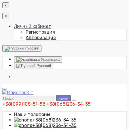
×
×
Личный кабинет
Регистрация
Авторизация
Русский
Українська
Русский
найти
+38(099)108-51-58
+38(068)236-34-35
Наши телефоны
+38(068)236-34-35
+38(068)236-34-35