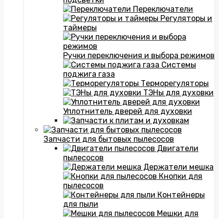
Переключатели
Регуляторы и
таймеры
Ручки переключения и выбора режимов
Системы
поджига газа
Терморегуляторы
ТЭНы для духовки
Уплотнитель дверей для духовки
Запчасти для бытовых пылесосов
Двигатели
пылесосов
Держатели мешка
Кнопки для
пылесосов
Контейнеры
для пыли
Мешки для