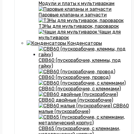
Модули и платы к мультиваркам
Паровые клапаны и запчасти
ТЭНы для мультиварок, пароварок
Чаши для
мультиварок
Конденсаторы
CBB60 (пускорабочие, клеммы, под
гайку)
CBB60 (пускорабочие, провод)
CBB60 (пускорабочие, с клеммами)
CBB60 двойные (пускорабочие)
CBB60
малые (пускорабочие)
CBB65 (пускорабочие, с клеммами,