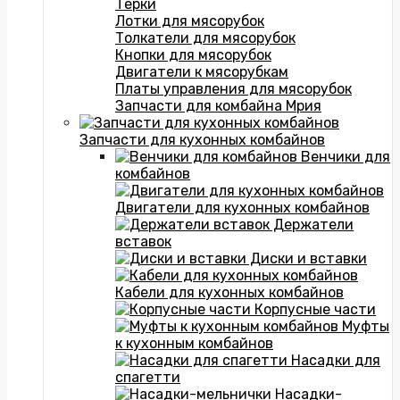
Терки
Лотки для мясорубок
Толкатели для мясорубок
Кнопки для мясорубок
Двигатели к мясорубкам
Платы управления для мясорубок
Запчасти для комбайна Мрия
Запчасти для кухонных комбайнов
Венчики для
комбайнов
Двигатели для кухонных комбайнов
Держатели
вставок
Диски и вставки
Кабели для кухонных комбайнов
Корпусные части
Муфты
к кухонным комбайнов
Насадки для
спагетти
Насадки-