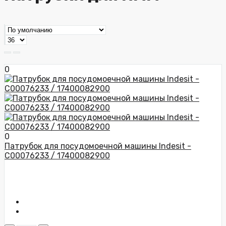
0
0
Патрубок для посудомоечной машины Indesit -
C00076233 / 17400082900