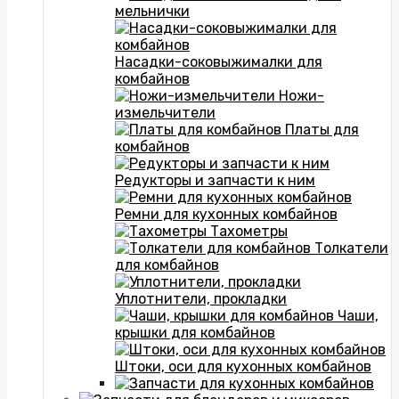
мельнички
Насадки-соковыжималки для
комбайнов
Ножи-
измельчители
Платы для
комбайнов
Редукторы и запчасти к ним
Ремни для кухонных комбайнов
Тахометры
Толкатели
для комбайнов
Уплотнители, прокладки
Чаши,
крышки для комбайнов
Штоки, оси для кухонных комбайнов