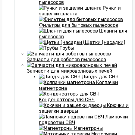
пылесосов
Ручки и
защелки шланга
Фильтры для бытовых пылесосов
Шланги для
пылесосов
Щетки (насадки)
Трубы
Запчасти для роботов пылесосов
Запчасти для микроволновых печей
Диоды для СВЧ
Колпачки
магнетрона
Конденсаторы для СВЧ
Крючки и
защелки дверцы
Лампочки
подсветки СВЧ
Магнетроны
Моторчики