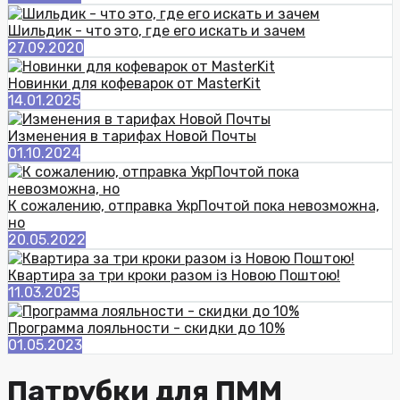
Шильдик - что это, где его искать и зачем
27.09.2020
Новинки для кофеварок от MasterKit
14.01.2025
Изменения в тарифах Новой Почты
01.10.2024
К сожалению, отправка УкрПочтой пока невозможна,
но
20.05.2022
Квартира за три кроки разом із Новою Поштою!
11.03.2025
Программа лояльности - скидки до 10%
01.05.2023
Патрубки для ПММ