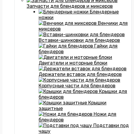
Запчасти для блендеров и миксеров
Блендерные
ножки
Венчики для
миксеров
Вставки-шинковки для блендеров
Гайки для
блендеров
Двигатели и моторные блоки
Держатели вставок для блендеров
Корпусные части для блендеров
Крышки для
блендеров
Крышки
защитные
Ножи для
блендеров
Подставки под
чашу