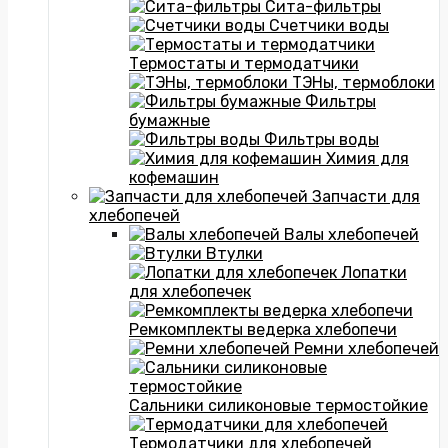
Сита-фильтры
Счетчики воды
Термостаты и термодатчики
ТЭНы, термоблоки
Фильтры
бумажные
Фильтры воды
Химия для
кофемашин
Запчасти для
хлебопечей
Валы хлебопечей
Втулки
Лопатки
для хлебопечек
Ремкомплекты ведерка хлебопечи
Ремни хлебопечей
Сальники силиконовые термостойкие
Термодатчики для хлебопечей