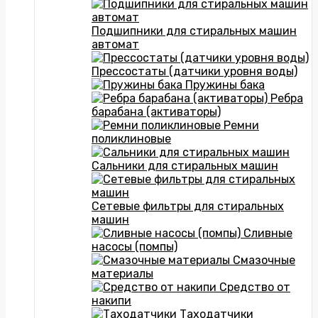
Подшипники для стиральных машин
автомат
Прессостаты (датчики уровня воды)
Пружины бака
Ребра
барабана (активаторы)
Ремни
поликлиновые
Сальники для стиральных машин
Сетевые фильтры для стиральных
машин
Сливные
насосы (помпы)
Смазочные
материалы
Средство от
накипи
Таходатчики