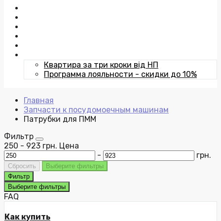
Отзывы
Публичная оферта
Контакты
Команда
Статьи
Акции
Квартира за три кроки від НП
Программа лояльности - скидки до 10%
Главная
Запчасти к посудомоечным машинам
Патрубки для ПММ
Фильтр
250
-
923
грн.
Цена
-
грн.
Сбросить
Выберите фильтры
Фильтр
Выберите фильтры
FAQ
Как купить