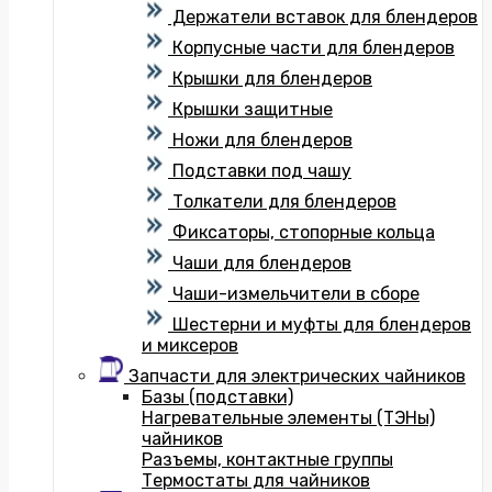
Держатели вставок для блендеров
Корпусные части для блендеров
Крышки для блендеров
Крышки защитные
Ножи для блендеров
Подставки под чашу
Толкатели для блендеров
Фиксаторы, стопорные кольца
Чаши для блендеров
Чаши-измельчители в сборе
Шестерни и муфты для блендеров
и миксеров
Запчасти для электрических чайников
Базы (подставки)
Нагревательные элементы (ТЭНы)
чайников
Разъемы, контактные группы
Термостаты для чайников