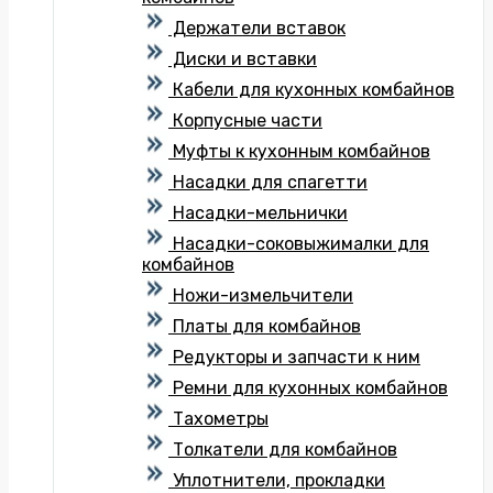
Держатели вставок
Диски и вставки
Кабели для кухонных комбайнов
Корпусные части
Муфты к кухонным комбайнов
Насадки для спагетти
Насадки-мельнички
Насадки-соковыжималки для
комбайнов
Ножи-измельчители
Платы для комбайнов
Редукторы и запчасти к ним
Ремни для кухонных комбайнов
Тахометры
Толкатели для комбайнов
Уплотнители, прокладки