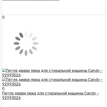
0
0
Петля двери люка для стиральной машины Candy -
92993526