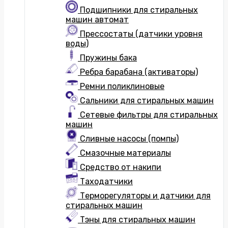
Подшипники для стиральных
машин автомат
Прессостаты (датчики уровня
воды)
Пружины бака
Ребра барабана (активаторы)
Ремни поликлиновые
Сальники для стиральных машин
Сетевые фильтры для стиральных
машин
Сливные насосы (помпы)
Смазочные материалы
Средство от накипи
Таходатчики
Терморегуляторы и датчики для
стиральных машин
Тэны для стиральных машин