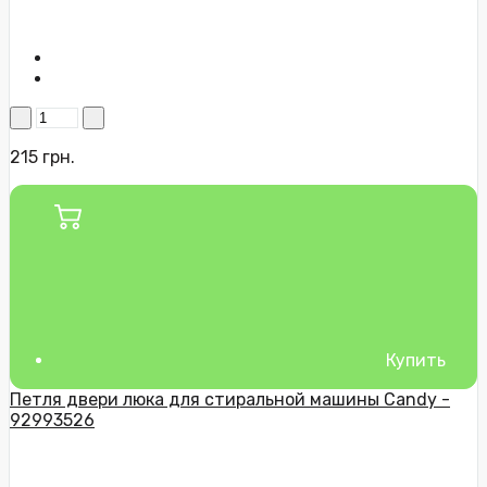
215 грн.
Купить
Петля двери люка для стиральной машины Candy -
92993526