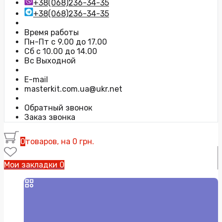
+38(068)236-34-35
+38(068)236-34-35
Время работы
Пн-Пт с 9.00 до 17.00
Сб с 10.00 до 14.00
Вс Выходной
E-mail
masterkit.com.ua@ukr.net
Обратный звонок
Заказ звонка
0
товаров, на 0 грн.
Мои закладки
0