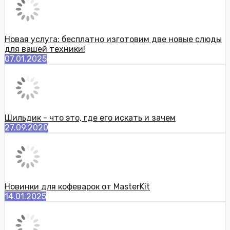
Новая услуга: бесплатно изготовим две новые слюды
для вашей техники!
07.01.2025
Шильдик - что это, где его искать и зачем
27.09.2020
Новинки для кофеварок от MasterKit
14.01.2025