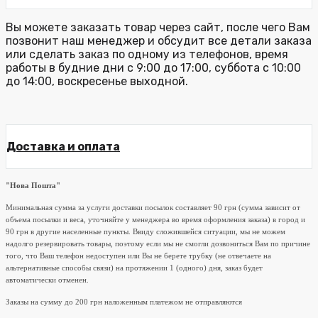
Вы можете заказать товар через сайт, после чего Вам
позвонит наш менеджер и обсудит все детали заказа
или сделать заказ по одному из телефонов, время
работы в будние дни с 9:00 до 17:00, суббота с 10:00
до 14:00, воскресенье выходной.
Доставка и оплата
"Нова Пошта"
Минимальная сумма за услуги доставки посылок составляет 90 грн (сумма зависит от
объема посылки и веса, уточняйте у менеджера во время оформления заказа) в город и
90 грн в другие населенные пункты. Ввиду сложившейся ситуации, мы не можем
надолго резервировать товары, поэтому если мы не смогли дозвониться Вам по причине
того, что Ваш телефон недоступен или Вы не берете трубку (не отвечаете на
альтернативные способы связи) на протяжении 1 (одного) дня, заказ будет
автоматически отменен.
Заказы на сумму до 200 грн наложенным платежом не отправляются