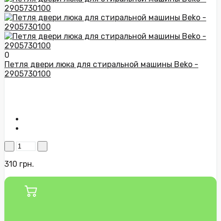
0
Петля двери люка для стиральной машины Beko -
2905730100
310 грн.