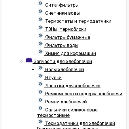
Сита-фильтры
Счетчики воды
Термостаты и термодатчики
ТЭНы, термоблоки
Фильтры бумажные
Фильтры воды
Химия для кофемашин
Запчасти для хлебопечей
Валы хлебопечей
Втулки
Лопатки для хлебопечек
Ремкомплекты ведерка хлебопечи
Ремни хлебопечей
Сальники силиконовые
термостойкие
Термодатчики для хлебопечей
Герметики, смазки, крепеж