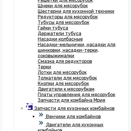
Решетки для мясорубок
Шнеки для мясорубок
Шестерни для кухонной техники
Редукторы для мясорубок
Тубусы для мясорубок
Гайки тубуса
Держатели тубуса
Насадки колбасные
Насадки-мельнички, насадки для
шинковки, насадки-терки,
соковыжималки
Смазка для редукторов
Терки
Лотки для мясорубок
Толкатели для мясорубок
Кнопки для мясорубок
Двигатели к мясорубкам
Платы управления для мясорубок
Запчасти для комбайна Мрия
Запчасти для кухонных комбайнов
Венчики для комбайнов
Двигатели для кухонных
комбайнов