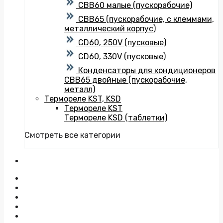
CBB60 малые (пускорабочие)
CBB65 (пускорабочие, с клеммами,
металлический корпус)
CD60, 250V (пусковые)
CD60, 330V (пусковые)
Конденсаторы для кондиционеров
CBB65 двойные (пускорабочие,
металл)
Термореле KST, KSD
Термореле KST
Термореле KSD (таблетки)
Смотреть все категории
На главную
Доставка
Оплата
Возврат
О нас