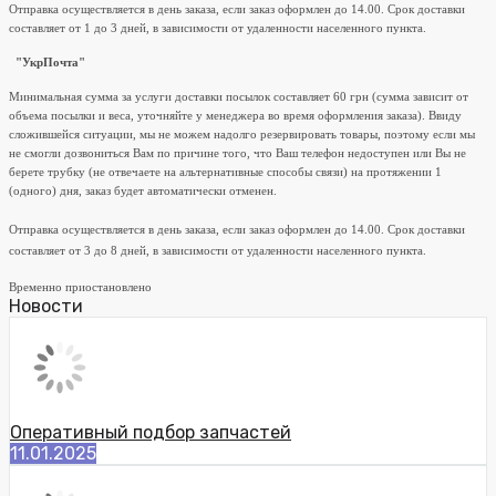
Отправка осуществляется в день заказа, если заказ оформлен до 14.00. Срок доставки
составляет от 1 до 3 дней, в зависимости от удаленности населенного пункта.
"УкрПочта"
Минимальная сумма за услуги доставки посылок составляет 60 грн (сумма зависит от
объема посылки и веса, уточняйте у менеджера во время оформления заказа). Ввиду
сложившейся ситуации, мы не можем надолго резервировать товары, поэтому если мы
не смогли дозвониться Вам по причине того, что Ваш телефон недоступен или Вы не
берете трубку (не отвечаете на альтернативные способы связи) на протяжении 1
(одного) дня, заказ будет автоматически отменен.
Отправка осуществляется в день заказа, если заказ оформлен до 14.00. Срок доставки
составляет от 3 до 8 дней, в зависимости от удаленности населенного пункта.
Временно приостановлено
Новости
Оперативный подбор запчастей
11.01.2025