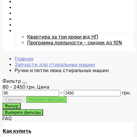
Отзывы
Публичная оферта
Контакты
Команда
Статьи
Акции
Квартира за три кроки від НП
Программа лояльности - скидки до 10%
Главная
Запчасти для стиральных машин
Ручки и петли люка стиральных машин
Фильтр
80
-
2450
грн.
Цена
-
грн.
Сбросить
Выберите фильтры
Фильтр
Выберите фильтры
FAQ
Как купить