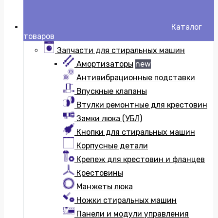
Каталог
товаров
Запчасти для стиральных машин
Амортизаторы
new
Антивибрационные подставки
Впускные клапаны
Втулки ремонтные для крестовин
Замки люка (УБЛ)
Кнопки для стиральных машин
Корпусные детали
Крепеж для крестовин и фланцев
Крестовины
Манжеты люка
Ножки стиральных машин
Панели и модули управления