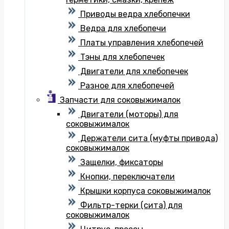
Приводы ведра хлебопечки
Ведра для хлебопечи
Платы управления хлебопечей
Тэны для хлебопечек
Двигатели для хлебопечек
Разное для хлебопечей
Запчасти для соковыжималок
Двигатели (моторы) для
соковыжималок
Держатели сита (муфты привода)
соковыжималок
Защелки, фиксаторы
Кнопки, переключатели
Крышки корпуса соковыжималок
Фильтр-терки (сита) для
соковыжималок