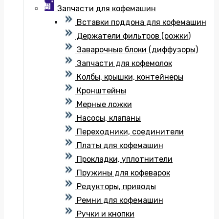
Запчасти для кофемашин
Вставки поддона для кофемашин
Держатели фильтров (рожки)
Заварочные блоки (диффузоры)
Запчасти для кофемолок
Колбы, крышки, контейнеры
Кронштейны
Мерные ложки
Насосы, клапаны
Переходники, соединители
Платы для кофемашин
Прокладки, уплотнители
Пружины для кофеварок
Редукторы, приводы
Ремни для кофемашин
Ручки и кнопки