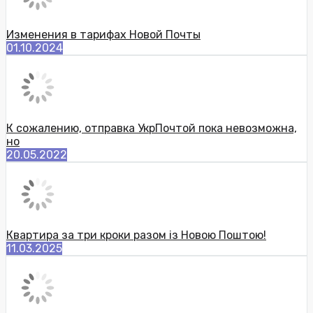
Изменения в тарифах Новой Почты
01.10.2024
К сожалению, отправка УкрПочтой пока невозможна,
но
20.05.2022
Квартира за три кроки разом із Новою Поштою!
11.03.2025