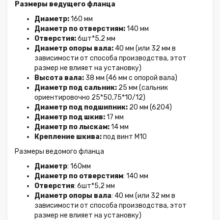
Размеры ведущего фланца
Диаметр:
160 мм
Диаметр по отверстиям:
140 мм
Отверстия:
6шт*5,2 мм
Диаметр опоры вала:
40 мм (или 32 мм в
зависимости от способа производства, этот
размер не влияет на установку)
Высота вала:
38 мм (46 мм с опорой вала)
Диаметр под сальник:
25 мм (сальник
ориентировочно 25*50,75*10/12)
Диаметр под подшипник:
20 мм (6204)
Диаметр под шкив:
17 мм
Диаметр по лыскам:
14 мм
Крепление шкива:
под винт
М10
Размеры ведомого фланца
Диаметр
: 160мм
Диаметр по отверстиям
: 140 мм
Отверстия
: 6шт*5,2 мм
Диаметр опоры вала
: 40 мм (или 32 мм в
зависимости от способа производства, этот
размер не влияет на установку)